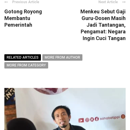
Previous Article
Next Article
Gotong Royong
Menkeu Sebut Gaji
Membantu
Guru-Dosen Masih
Pemerintah
Jadi Tantangan,
Pengamat: Negara
Ingin Cuci Tangan
RELATED ARTICLES
MORE FROM AUTHOR
MORE FROM CATEGORY