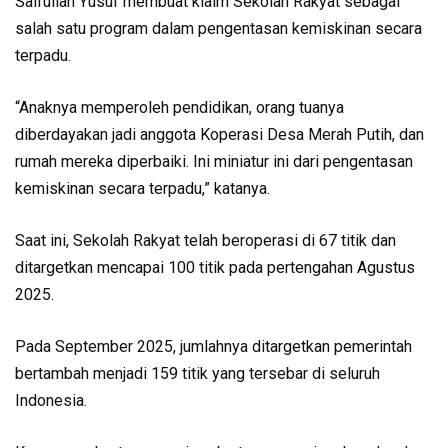
Saifullah Yusuf membuat klaim Sekolah Rakyat sebagai
salah satu program dalam pengentasan kemiskinan secara
terpadu.
“Anaknya memperoleh pendidikan, orang tuanya
diberdayakan jadi anggota Koperasi Desa Merah Putih, dan
rumah mereka diperbaiki. Ini miniatur ini dari pengentasan
kemiskinan secara terpadu,” katanya.
Saat ini, Sekolah Rakyat telah beroperasi di 67 titik dan
ditargetkan mencapai 100 titik pada pertengahan Agustus
2025.
Pada September 2025, jumlahnya ditargetkan pemerintah
bertambah menjadi 159 titik yang tersebar di seluruh
Indonesia.