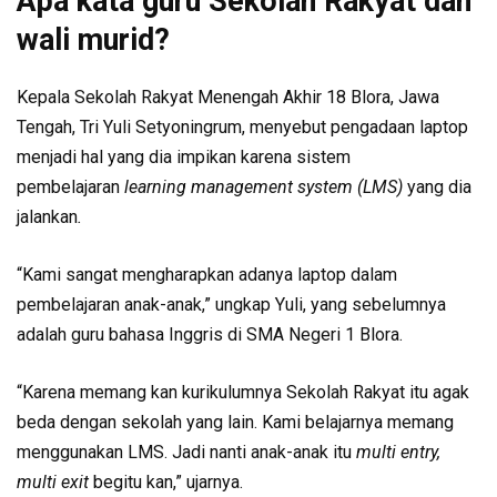
Apa kata guru Sekolah Rakyat dan
wali murid?
Kepala Sekolah Rakyat Menengah Akhir 18 Blora, Jawa
Tengah, Tri Yuli Setyoningrum, menyebut pengadaan laptop
menjadi hal yang dia impikan karena sistem
pembelajaran
learning management system (LMS)
yang dia
jalankan
.
“Kami sangat mengharapkan adanya laptop dalam
pembelajaran anak-anak,” ungkap Yuli, yang sebelumnya
adalah guru bahasa Inggris di SMA Negeri 1 Blora.
“Karena memang kan kurikulumnya Sekolah Rakyat itu agak
beda dengan sekolah yang lain. Kami belajarnya memang
menggunakan LMS. Jadi nanti anak-anak itu
multi entry,
multi exit
begitu kan,” ujarnya.