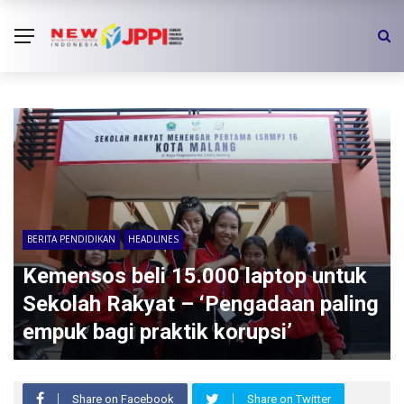
BERITA PENDIDIKAN
HEADLINES
Kemensos beli 15.000 laptop untuk
Sekolah Rakyat – ‘Pengadaan paling
empuk bagi praktik korupsi’
Share on Facebook
Share on Twitter