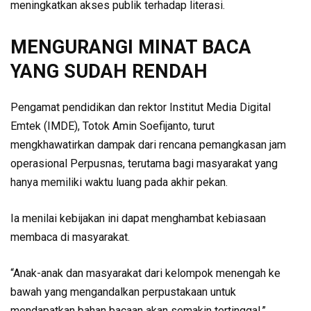
meningkatkan akses publik terhadap literasi.
MENGURANGI MINAT BACA
YANG SUDAH RENDAH
Pengamat pendidikan dan rektor Institut Media Digital
Emtek (IMDE), Totok Amin Soefijanto, turut
mengkhawatirkan dampak dari rencana pemangkasan jam
operasional Perpusnas, terutama bagi masyarakat yang
hanya memiliki waktu luang pada akhir pekan.
Ia menilai kebijakan ini dapat menghambat kebiasaan
membaca di masyarakat.
“Anak-anak dan masyarakat dari kelompok menengah ke
bawah yang mengandalkan perpustakaan untuk
mendapatkan bahan bacaan akan semakin tertinggal,”