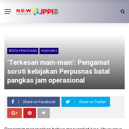
BERITA PENDIDIKAN
HEADLINES
‘Terkesan main-main’: Pengamat
soroti kebijakan Perpusnas batal
pangkas jam operasional
Share on Facebook
Share on Twitter