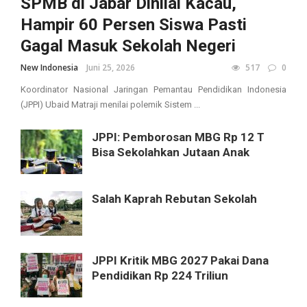
SPMB di Jabar Dinilai Kacau,
Hampir 60 Persen Siswa Pasti
Gagal Masuk Sekolah Negeri
New Indonesia
Juni 25, 2026
517
0
Koordinator Nasional Jaringan Pemantau Pendidikan Indonesia
(JPPI) Ubaid Matraji menilai polemik Sistem ...
JPPI: Pemborosan MBG Rp 12 T
Bisa Sekolahkan Jutaan Anak
Salah Kaprah Rebutan Sekolah
JPPI Kritik MBG 2027 Pakai Dana
Pendidikan Rp 224 Triliun