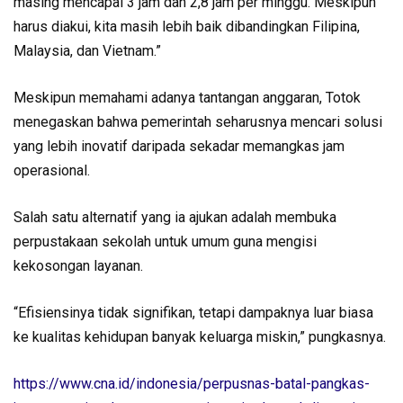
masing mencapai 3 jam dan 2,8 jam per minggu. Meskipun
harus diakui, kita masih lebih baik dibandingkan Filipina,
Malaysia, dan Vietnam.”
Meskipun memahami adanya tantangan anggaran, Totok
menegaskan bahwa pemerintah seharusnya mencari solusi
yang lebih inovatif daripada sekadar memangkas jam
operasional.
Salah satu alternatif yang ia ajukan adalah membuka
perpustakaan sekolah untuk umum guna mengisi
kekosongan layanan.
“Efisiensinya tidak signifikan, tetapi dampaknya luar biasa
ke kualitas kehidupan banyak keluarga miskin,” pungkasnya.
https://www.cna.id/indonesia/perpusnas-batal-pangkas-