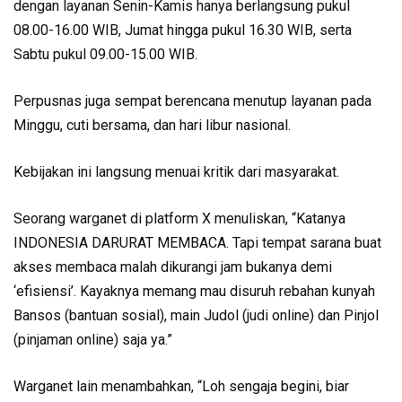
dengan layanan Senin-Kamis hanya berlangsung pukul
08.00-16.00 WIB, Jumat hingga pukul 16.30 WIB, serta
Sabtu pukul 09.00-15.00 WIB.
Perpusnas juga sempat berencana menutup layanan pada
Minggu, cuti bersama, dan hari libur nasional.
Kebijakan ini langsung menuai kritik dari masyarakat.
Seorang warganet di platform X menuliskan, “Katanya
INDONESIA DARURAT MEMBACA. Tapi tempat sarana buat
akses membaca malah dikurangi jam bukanya demi
‘efisiensi’. Kayaknya memang mau disuruh rebahan kunyah
Bansos (bantuan sosial), main Judol (judi online) dan Pinjol
(pinjaman online) saja ya.”
Warganet lain menambahkan, “Loh sengaja begini, biar