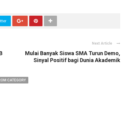
tter
Next Article
B
Mulai Banyak Siswa SMA Turun Demo,
Sinyal Positif bagi Dunia Akademik
ROM CATEGORY