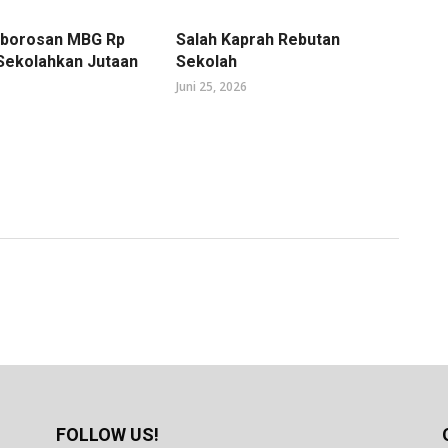
mborosan MBG Rp
Salah Kaprah Rebutan
 Sekolahkan Jutaan
Sekolah
Juni 25, 2026
FOLLOW US!