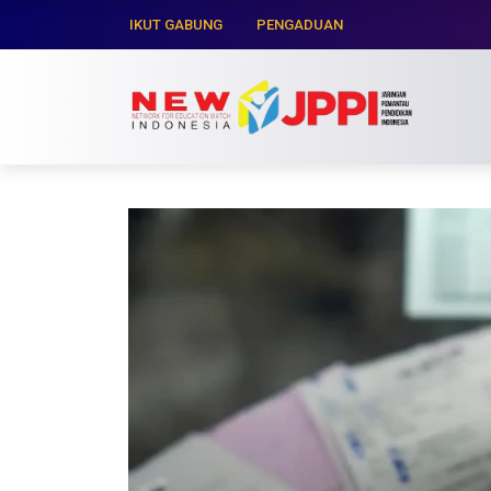
IKUT GABUNG
PENGADUAN