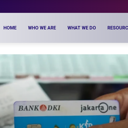
HOME
WHO WE ARE
WHAT WE DO
RESOURC