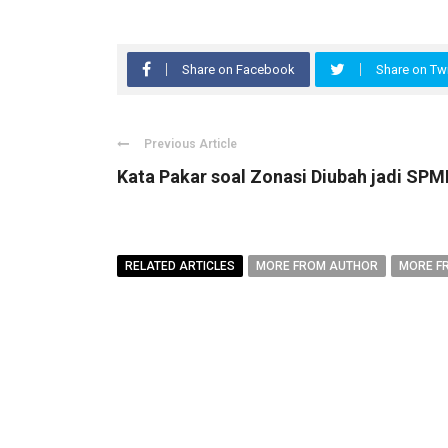
Share on Facebook
Share on Twi
Previous Article
Kata Pakar soal Zonasi Diubah jadi SPM
RELATED ARTICLES
MORE FROM AUTHOR
MORE F