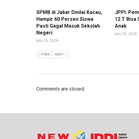
SPMB di Jabar Dinilai Kacau,
JPPI: Pe
Hampir 60 Persen Siswa
12 T Bisa
Pasti Gagal Masuk Sekolah
Anak
Negeri
Juni 25, 2026
Juni 25, 2026
PREV
NEXT
Comments are closed.