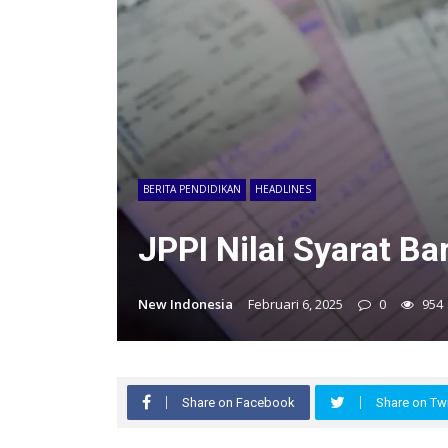
BERITA PENDIDIKAN
HEADLINES
JPPI Nilai Syarat B
New Indonesia
Februari 6, 2025
0
954
Share on Facebook
Share on Twi