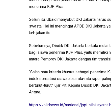
menerima KJP Plus.
Selain itu, Ubaid menyebut DKI Jakarta harus 
swasta. Hal ini mengingat APBD DKI Jakarta ya
kebijakan itu.
Sebelumnya, Disdik DKI Jakarta berkata mulai
bagi siswa penerima KJP Plus, yaitu memiliki nil
antara Pemprov DKI Jakarta dengan tim transi
“Salah satu kriteria khusus sebagai penerima K
indeks prestasi siswa atau rata-rata rapor pal
berturut-turut,” ujar Plt. Kepala Disdik DKI Jakar
Antara
.
https://validnews.id/nasional/jppi-nilai-syarat