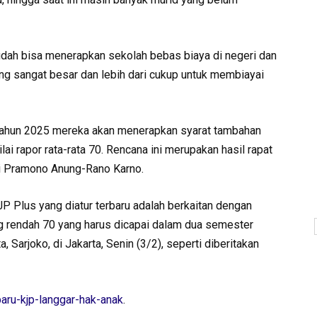
sudah bisa menerapkan sekolah bebas biaya di negeri dan
ng sangat besar dan lebih dari cukup untuk membiayai
 tahun 2025 mereka akan menerapkan syarat tambahan
ai rapor rata-rata 70. Rencana ini merupakan hasil rapat
si Pramono Anung-Rano Karno.
JP Plus yang diatur terbaru adalah berkaitan dengan
ing rendah 70 yang harus dicapai dalam dua semester
ta, Sarjoko, di Jakarta, Senin (3/2), seperti diberitakan
-baru-kjp-langgar-hak-anak
.