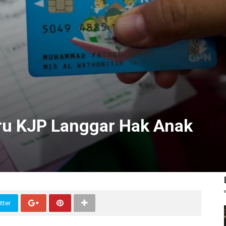
aru KJP Langgar Hak Anak
tter