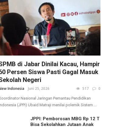
SPMB di Jabar Dinilai Kacau, Hampir
60 Persen Siswa Pasti Gagal Masuk
Sekolah Negeri
New Indonesia
Juni 25, 2026
517
0
Koordinator Nasional Jaringan Pemantau Pendidikan
Indonesia (JPPI) Ubaid Matraji menilai polemik Sistem ...
JPPI: Pemborosan MBG Rp 12 T
Bisa Sekolahkan Jutaan Anak