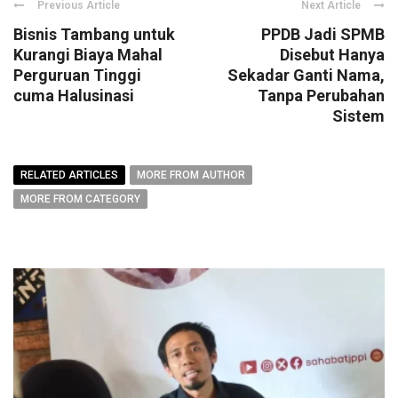
Previous Article
Next Article
Bisnis Tambang untuk
PPDB Jadi SPMB
Kurangi Biaya Mahal
Disebut Hanya
Perguruan Tinggi
Sekadar Ganti Nama,
cuma Halusinasi
Tanpa Perubahan
Sistem
RELATED ARTICLES
MORE FROM AUTHOR
MORE FROM CATEGORY