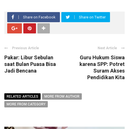
Share on Facebook
Share on Twitter
Previous Article
Next Article
Pakar: Libur Sebulan
Guru Hukum Siswa
saat Bulan Puasa Bisa
karena SPP: Potret
Jadi Bencana
Suram Akses
Pendidikan Kita
RELATED ARTICLES
MORE FROM AUTHOR
MORE FROM CATEGORY