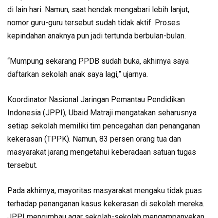
di lain hari. Namun, saat hendak mengabari lebih lanjut,
nomor guru-guru tersebut sudah tidak aktif. Proses
kepindahan anaknya pun jadi tertunda berbulan-bulan.
“Mumpung sekarang PPDB sudah buka, akhirnya saya
daftarkan sekolah anak saya lagi,” ujarnya.
Koordinator Nasional Jaringan Pemantau Pendidikan
Indonesia (JPPI), Ubaid Matraji mengatakan seharusnya
setiap sekolah memiliki tim pencegahan dan penanganan
kekerasan (TPPK). Namun, 83 persen orang tua dan
masyarakat jarang mengetahui keberadaan satuan tugas
tersebut.
Pada akhirnya, mayoritas masyarakat mengaku tidak puas
terhadap penanganan kasus kekerasan di sekolah mereka.
JPPI mengimbau agar sekolah-sekolah mengampanyekan