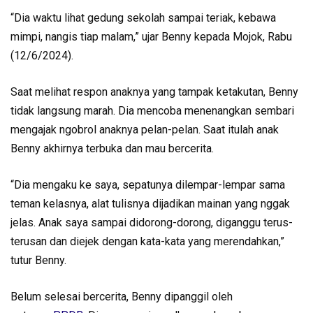
“Dia waktu lihat gedung sekolah sampai teriak, kebawa
mimpi, nangis tiap malam,” ujar Benny kepada Mojok, Rabu
(12/6/2024).
Saat melihat respon anaknya yang tampak ketakutan, Benny
tidak langsung marah. Dia mencoba menenangkan sembari
mengajak ngobrol anaknya pelan-pelan. Saat itulah anak
Benny akhirnya terbuka dan mau bercerita.
“Dia mengaku ke saya, sepatunya dilempar-lempar sama
teman kelasnya, alat tulisnya dijadikan mainan yang nggak
jelas. Anak saya sampai didorong-dorong, diganggu terus-
terusan dan diejek dengan kata-kata yang merendahkan,”
tutur Benny.
Belum selesai bercerita, Benny dipanggil oleh