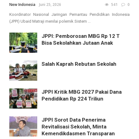
New Indonesia
Juni 25, 2026
541
0
Koordinator Nasional Jaringan Pemantau Pendidikan Indonesia
(JPPI) Ubaid Matraji menilai polemik Sistem ...
JPPI: Pemborosan MBG Rp 12 T
Bisa Sekolahkan Jutaan Anak
Salah Kaprah Rebutan Sekolah
JPPI Kritik MBG 2027 Pakai Dana
Pendidikan Rp 224 Triliun
JPPI Sorot Data Penerima
Revitalisasi Sekolah, Minta
Kemendikdasmen Transparan