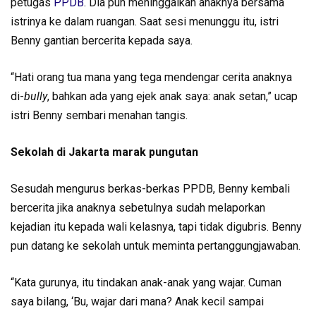
petugas
PPDB
. Dia pun meninggalkan anaknya bersama
istrinya ke dalam ruangan. Saat sesi menunggu itu, istri
Benny gantian bercerita kepada saya.
“Hati orang tua mana yang tega mendengar cerita anaknya
di-
bully
, bahkan ada yang ejek anak saya: anak setan,” ucap
istri Benny sembari menahan tangis.
Sekolah di Jakarta marak pungutan
Sesudah mengurus berkas-berkas PPDB, Benny kembali
bercerita jika anaknya sebetulnya sudah melaporkan
kejadian itu kepada wali kelasnya, tapi tidak digubris. Benny
pun datang ke sekolah untuk meminta pertanggungjawaban.
“Kata gurunya, itu tindakan anak-anak yang wajar. Cuman
saya bilang, ‘Bu, wajar dari mana? Anak kecil sampai