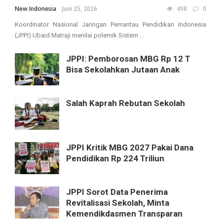
New Indonesia
Juni 25, 2026
498
0
Koordinator Nasional Jaringan Pemantau Pendidikan Indonesia
(JPPI) Ubaid Matraji menilai polemik Sistem ...
JPPI: Pemborosan MBG Rp 12 T
Bisa Sekolahkan Jutaan Anak
Salah Kaprah Rebutan Sekolah
JPPI Kritik MBG 2027 Pakai Dana
Pendidikan Rp 224 Triliun
JPPI Sorot Data Penerima
Revitalisasi Sekolah, Minta
Kemendikdasmen Transparan