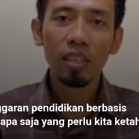
garan pendidikan berbasis
apa saja yang perlu kita keta
5