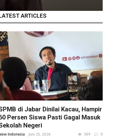
LATEST ARTICLES
SPMB di Jabar Dinilai Kacau, Hampir
60 Persen Siswa Pasti Gagal Masuk
Sekolah Negeri
New Indonesia
Juni 25, 2026
509
0