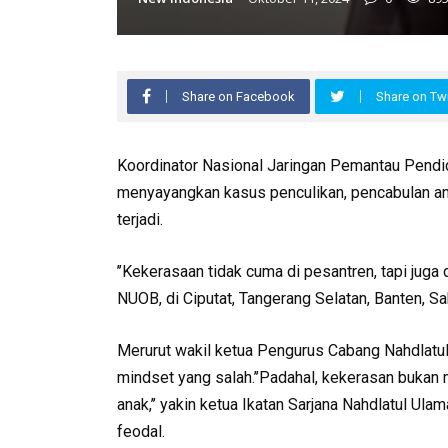
Share on Facebook
Share on Twi
Koordinator Nasional Jaringan Pemantau Pendid
menyayangkan kasus penculikan, pencabulan an
terjadi.
’’Kekerasaan tidak cuma di pesantren, tapi juga 
NUOB, di Ciputat, Tangerang Selatan, Banten, S
Merurut wakil ketua Pengurus Cabang Nahdlatul 
mindset yang salah.’’Padahal, kekerasan bukan
anak,’’ yakin ketua Ikatan Sarjana Nahdlatul Ula
feodal.