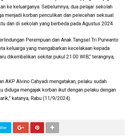
n ke keluarganya. Sebelumnya, dua pelajar sekolah
a menjadi korban penculikan dan pelecehan seksual.
tu dan di sekolah yang berbeda pada Agustus 2024.
erlindungan Perempuan dan Anak Tangsel Tri Purwanto
ota keluarga yang mengabarkan kecelakaan kepada
aru dikembalikan sekitar pukul 21.00 WIB,’’ terangnya,
an AKP Alvino Cahyadi mengatakan, pelaku sudah
ku diduga mengajak korban ikut dengan pelaku dengan
arik,” katanya, Rabu (11/9/2024).
tter