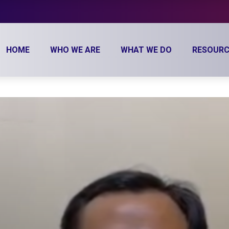
HOME
WHO WE ARE
WHAT WE DO
RESOURC