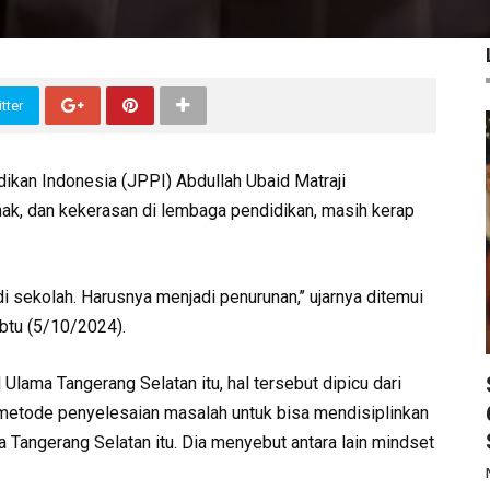
tter
ikan Indonesia (JPPI) Abdullah Ubaid Matraji
ak, dan kekerasan di lembaga pendidikan, masih kerap
di sekolah. Harusnya menjadi penurunan,’’ ujarnya ditemui
abtu (5/10/2024).
Ulama Tangerang Selatan itu, hal tersebut dipicu dari
 metode penyelesaian masalah untuk bisa mendisiplinkan
ma Tangerang Selatan itu. Dia menyebut antara lain mindset