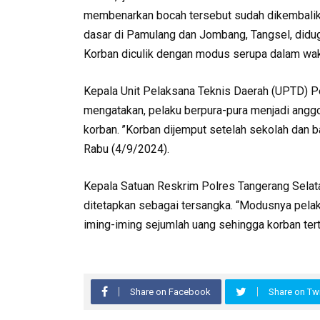
membenarkan bocah tersebut sudah dikembalika
dasar di Pamulang dan Jombang, Tangsel, didug
Korban diculik dengan modus serupa dalam wak
Kepala Unit Pelaksana Teknis Daerah (UPTD) P
mengatakan, pelaku berpura-pura menjadi angg
korban. ’’Korban dijemput setelah sekolah dan b
Rabu (4/9/2024).
Kepala Satuan Reskrim Polres Tangerang Selat
ditetapkan sebagai tersangka. “Modusnya pela
iming-iming sejumlah uang sehingga korban tert
Share on Facebook
Share on Twi