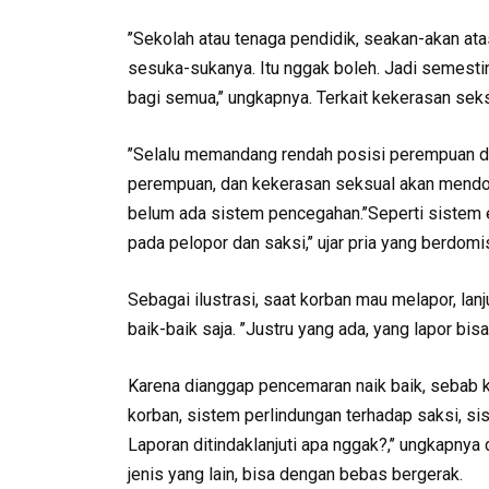
’’Sekolah atau tenaga pendidik, seakan-akan at
sesuka-sukanya. Itu nggak boleh. Jadi semestin
bagi semua,’’ ungkapnya. Terkait kekerasan seksu
’’Selalu memandang rendah posisi perempuan di
perempuan, dan kekerasan seksual akan mendomina
belum ada sistem pencegahan.’’Seperti sistem
pada pelopor dan saksi,’’ ujar pria yang berdomis
Sebagai ilustrasi, saat korban mau melapor, lan
baik-baik saja. ’’Justru yang ada, yang lapor bis
Karena dianggap pencemaran naik baik, sebab 
korban, sistem perlindungan terhadap saksi, s
Laporan ditindaklanjuti apa nggak?,’’ ungkapnya
jenis yang lain, bisa dengan bebas bergerak.