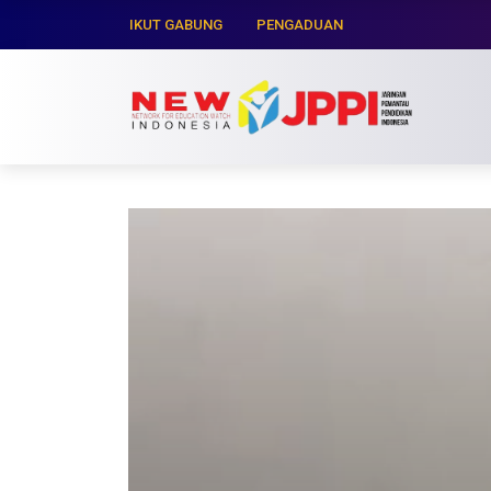
IKUT GABUNG
PENGADUAN