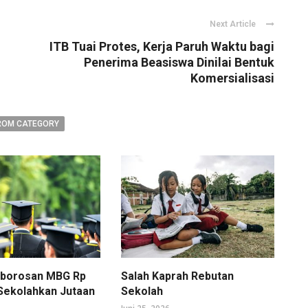
Next Article
ITB Tuai Protes, Kerja Paruh Waktu bagi
Penerima Beasiswa Dinilai Bentuk
Komersialisasi
ROM CATEGORY
mborosan MBG Rp
Salah Kaprah Rebutan
 Sekolahkan Jutaan
Sekolah