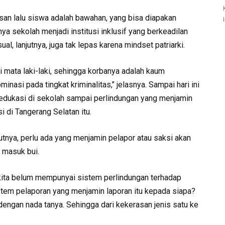
asan lalu siswa adalah bawahan, yang bisa diapakan
ya sekolah menjadi institusi inklusif yang berkeadilan
al, lanjutnya, juga tak lepas karena mindset patriarki.
 mata laki-laki, sehingga korbanya adalah kaum
si pada tingkat kriminalitas,’’ jelasnya. Sampai hari ini
 edukasi di sekolah sampai perlindungan yang menjamin
i di Tangerang Selatan itu.
jutnya, perlu ada yang menjamin pelapor atau saksi akan
a masuk bui.
kita belum mempunyai sistem perlindungan terhadap
istem pelaporan yang menjamin laporan itu kepada siapa?
 dengan nada tanya. Sehingga dari kekerasan jenis satu ke