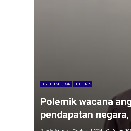
BERITA PENDIDIKAN
HEADLINES
Polemik wacana ang
pendapatan negara, 
New Indonesia
Oktober 11, 2024
0
89