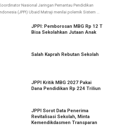
Koordinator Nasional Jaringan Pemantau Pendidikan
Indonesia (JPPI) Ubaid Matraji menilai polemik Sistem ...
JPPI: Pemborosan MBG Rp 12 T
Bisa Sekolahkan Jutaan Anak
Salah Kaprah Rebutan Sekolah
JPPI Kritik MBG 2027 Pakai
Dana Pendidikan Rp 224 Triliun
JPPI Sorot Data Penerima
Revitalisasi Sekolah, Minta
Kemendikdasmen Transparan