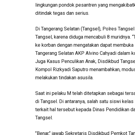
lingkungan pondok pesantren yang mengakibatka
ditindak tegas dan serius.
Di Tangerang Selatan (Tangsel), Polres Tangsel 
Tangsel, karena diduga mencabuli 8 muridnya.
ke korban dengan mengatakan dapat membuka aur
Tangerang Selatan AKP Alvino Cahyadi dalam ko
Juga Kasus Penculikan Anak, Disdikbud Tangs
Kompol Rizkyadi Saputro menambahkan, modus t
melakukan tindakan asusila.
Saat ini pelaku M telah ditetapkan sebagai tersa
di Tangsel. Di antaranya, salah satu siswi ke
terkait hal tersebut kepada Dinas Pendidikan 
Tangsel.
’’Benar,’’ jawab Sekretaris Disdikbud Pemkot Ta