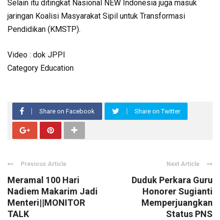
Selain itu ditingkat Nasional NEW Indonesia juga masuk
jaringan Koalisi Masyarakat Sipil untuk Transformasi
Pendidikan (KMSTP).
Video : dok JPPI
Category Education
Share on Facebook
Share on Twitter
Previous Article
Next Article
Meramal 100 Hari
Duduk Perkara Guru
Nadiem Makarim Jadi
Honorer Sugianti
Menteri||MONITOR
Memperjuangkan
TALK
Status PNS