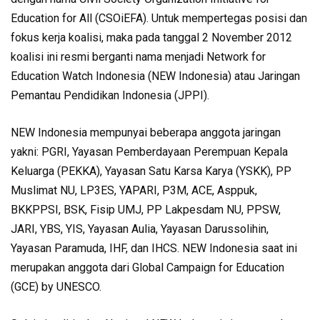
Education for All (CSOiEFA). Untuk mempertegas posisi dan
fokus kerja koalisi, maka pada tanggal 2 November 2012
koalisi ini resmi berganti nama menjadi Network for
Education Watch Indonesia (NEW Indonesia) atau Jaringan
Pemantau Pendidikan Indonesia (JPPI).
NEW Indonesia mempunyai beberapa anggota jaringan
yakni: PGRI, Yayasan Pemberdayaan Perempuan Kepala
Keluarga (PEKKA), Yayasan Satu Karsa Karya (YSKK), PP
Muslimat NU, LP3ES, YAPARI, P3M, ACE, Asppuk,
BKKPPSI, BSK, Fisip UMJ, PP Lakpesdam NU, PPSW,
JARI, YBS, YIS, Yayasan Aulia, Yayasan Darussolihin,
Yayasan Paramuda, IHF, dan IHCS. NEW Indonesia saat ini
merupakan anggota dari Global Campaign for Education
(GCE) by UNESCO.