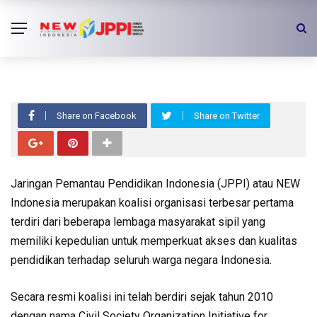
VIDEO
10 Tahun JPPI
Share on Facebook
Share on Twitter
Jaringan Pemantau Pendidikan Indonesia (JPPI) atau NEW
Indonesia merupakan koalisi organisasi terbesar pertama
terdiri dari beberapa lembaga masyarakat sipil yang
memiliki kepedulian untuk memperkuat akses dan kualitas
pendidikan terhadap seluruh warga negara Indonesia.
Secara resmi koalisi ini telah berdiri sejak tahun 2010
dengan nama Civil Society Organization Initiative for