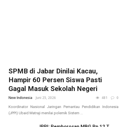
SPMB di Jabar Dinilai Kacau,
Hampir 60 Persen Siswa Pasti
Gagal Masuk Sekolah Negeri
New Indonesia
Juni 25, 2026
481
0
Koordinator Nasional Jaringan Pemantau Pendidikan Indonesia
(JPPI) Ubaid Matraji menilai polemik Sistem ...
JPPI: Pemborosan MBG Rp 12 T