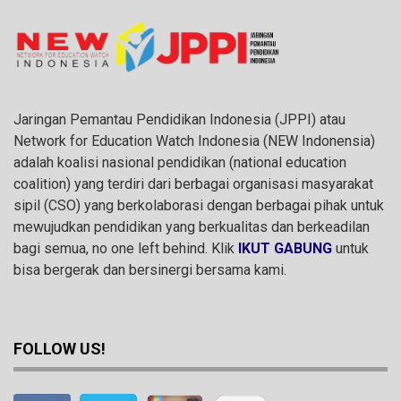
Jaringan Pemantau Pendidikan Indonesia (JPPI) atau
Network for Education Watch Indonesia (NEW Indonensia)
adalah koalisi nasional pendidikan (national education
coalition) yang terdiri dari berbagai organisasi masyarakat
sipil (CSO) yang berkolaborasi dengan berbagai pihak untuk
mewujudkan pendidikan yang berkualitas dan berkeadilan
bagi semua, no one left behind. Klik
IKUT GABUNG
untuk
bisa bergerak dan bersinergi bersama kami.
FOLLOW US!