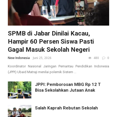
SPMB di Jabar Dinilai Kacau,
Hampir 60 Persen Siswa Pasti
Gagal Masuk Sekolah Negeri
New Indonesia
Juni 25, 2026
480
0
Koordinator Nasional Jaringan Pemantau Pendidikan Indonesia
(JPPI) Ubaid Matraji menilai polemik Sistem ...
JPPI: Pemborosan MBG Rp 12 T
Bisa Sekolahkan Jutaan Anak
Salah Kaprah Rebutan Sekolah