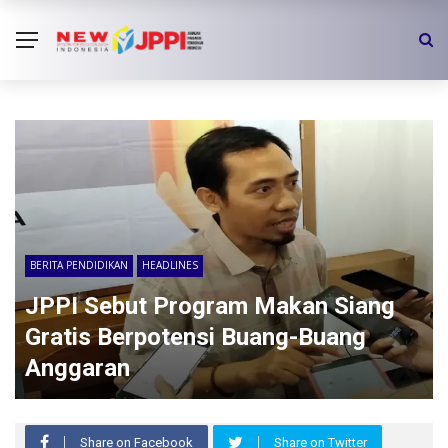
BERITA PENDIDIKAN
HEADLINES
JPPI Sebut Program Makan Siang
Gratis Berpotensi Buang-Buang
Anggaran
Share on Facebook
Share on Twitter