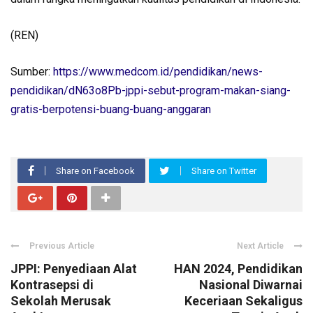
(REN)
Sumber:
https://www.medcom.id/pendidikan/news-
pendidikan/dN63o8Pb-jppi-sebut-program-makan-siang-
gratis-berpotensi-buang-buang-anggaran
Share on Facebook
Share on Twitter
Previous Article
Next Article
JPPI: Penyediaan Alat
HAN 2024, Pendidikan
Kontrasepsi di
Nasional Diwarnai
Sekolah Merusak
Keceriaan Sekaligus