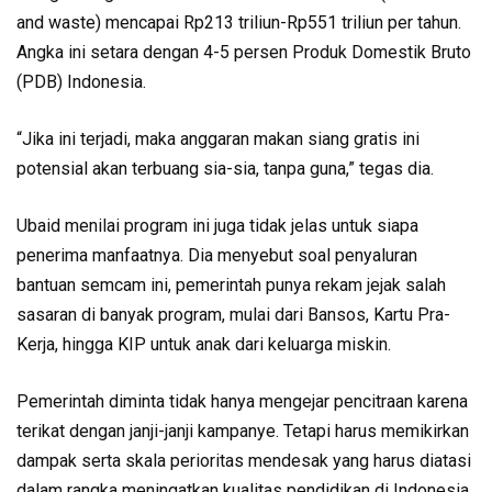
and waste) mencapai Rp213 triliun-Rp551 triliun per tahun.
Angka ini setara dengan 4-5 persen Produk Domestik Bruto
(PDB) Indonesia.
“Jika ini terjadi, maka anggaran makan siang gratis ini
potensial akan terbuang sia-sia, tanpa guna,” tegas dia.
Ubaid menilai program ini juga tidak jelas untuk siapa
penerima manfaatnya. Dia menyebut soal penyaluran
bantuan semcam ini, pemerintah punya rekam jejak salah
sasaran di banyak program, mulai dari Bansos, Kartu Pra-
Kerja, hingga KIP untuk anak dari keluarga miskin.
Pemerintah diminta tidak hanya mengejar pencitraan karena
terikat dengan janji-janji kampanye. Tetapi harus memikirkan
dampak serta skala perioritas mendesak yang harus diatasi
dalam rangka meningatkan kualitas pendidikan di Indonesia.