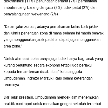
diskriminasi (11%), penundaan berlarut (7%), permintaan
imbalan uang, barang dan jasa (2%), tidak patut (2%) dan
penyalahgunaan wewenang (2%).
“Dalam jalur zonasi, adanya pemahaman keliru baik juklak
dan juknis penentuan zona di mana selama ini masih banyak
yang menggunakan jarak padahal dapat juga menggunakan
area zona.”
“Untuk afirmasi, seharusnya juga tidak hanya bagi anak yang
kurang beruntung secara ekonomi tetapi juga berlaku
kepada teman-teman disabilitas,” kata anggota
Ombudsman, Indraza Marzuki Rais dalam keterangan
resminya.
Dari jalur prestasi, Ombudsman mengeklaim menemukan
praktik cuci rapot untuk menaikan gengsi sekolah tersebut.