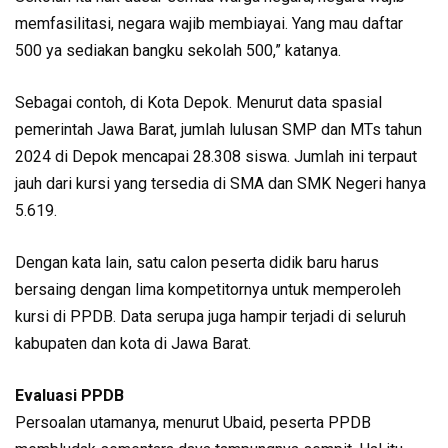
memfasilitasi, negara wajib membiayai. Yang mau daftar
500 ya sediakan bangku sekolah 500,” katanya.
Sebagai contoh, di Kota Depok. Menurut data spasial
pemerintah Jawa Barat, jumlah lulusan SMP dan MTs tahun
2024 di Depok mencapai 28.308 siswa. Jumlah ini terpaut
jauh dari kursi yang tersedia di SMA dan SMK Negeri hanya
5.619.
Dengan kata lain, satu calon peserta didik baru harus
bersaing dengan lima kompetitornya untuk memperoleh
kursi di PPDB. Data serupa juga hampir terjadi di seluruh
kabupaten dan kota di Jawa Barat.
Evaluasi PPDB
Persoalan utamanya, menurut Ubaid, peserta PPDB