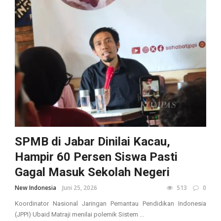
SPMB di Jabar Dinilai Kacau,
Hampir 60 Persen Siswa Pasti
Gagal Masuk Sekolah Negeri
New Indonesia
Juni 25, 2026
513
0
Koordinator Nasional Jaringan Pemantau Pendidikan Indonesia
(JPPI) Ubaid Matraji menilai polemik Sistem ...