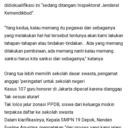
didiskualifikasi ini “sedang ditangani Inspektorat Jenderal
Kemendikbud”.
“Yang kedua, kalau memang itu pegawai dan sebagainya
yang melakukan hal-hal tersebut tentunya akan kami lakukan
tahapan-tahapan atau tindakan-tindakan… Ada yang memang
dilakukan pembinaan, ada memang nanti kalau memang
sanksi harus kita sanksi dan sebagainya,” katanya.
Orang tua lebih memilih sekolah dasar swasta, pengamat
anggap ‘peringatan’ untuk sekolah negeri
Kasus 107 guru honorer di Jakarta dipecat karena dianggap
‘tak sesuai aturan’
Tak lolos jalur zonasi PPDB, siswa dari keluarga miskin
terpaksa daftar ke sekolah swasta
Dalam klarifikasinya, Kepala SMPN 19 Depok, Nenden
Eveline Agustina, mengatakan “dari proses yang kami jalani,