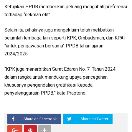
Kebijakan PPDB memberikan peluang mengubah preferensi
terhadap “sekolah elit”.
Selain itu, pihaknya juga mengeklaim telah melibatkan
sejumlah lembaga lain seperti KPK, Ombudsman, dan KPAI
“untuk pengawasan bersama” PPDB tahun ajaran
2024/2025.
“KPK juga menerbitkan Surat Edaran No. 7 Tahun 2024
dalam rangka untuk mendukung upaya pencegahan,
khususnya pengendalian gratifikasi kepada
penyelenggaraan PPDB,” kata Praptono.
Share on Facebook
Share on Twitter