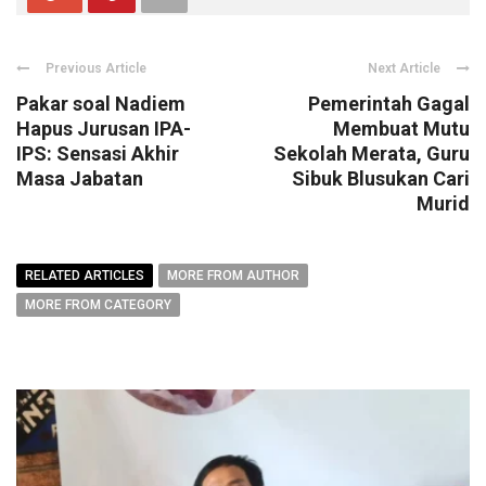
Previous Article
Next Article
Pakar soal Nadiem
Pemerintah Gagal
Hapus Jurusan IPA-
Membuat Mutu
IPS: Sensasi Akhir
Sekolah Merata, Guru
Masa Jabatan
Sibuk Blusukan Cari
Murid
RELATED ARTICLES
MORE FROM AUTHOR
MORE FROM CATEGORY