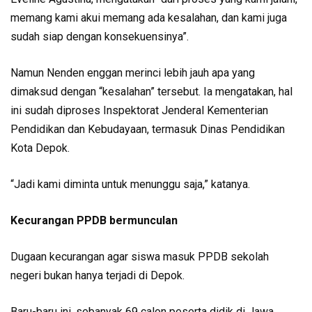
memang kami akui memang ada kesalahan, dan kami juga
sudah siap dengan konsekuensinya”.
Namun Nenden enggan merinci lebih jauh apa yang
dimaksud dengan “kesalahan” tersebut. Ia mengatakan, hal
ini sudah diproses Inspektorat Jenderal Kementerian
Pendidikan dan Kebudayaan, termasuk Dinas Pendidikan
Kota Depok.
“Jadi kami diminta untuk menunggu saja,” katanya.
Kecurangan PPDB bermunculan
Dugaan kecurangan agar siswa masuk PPDB sekolah
negeri bukan hanya terjadi di Depok.
Baru-baru ini, sebanyak 69 calon peserta didik di Jawa