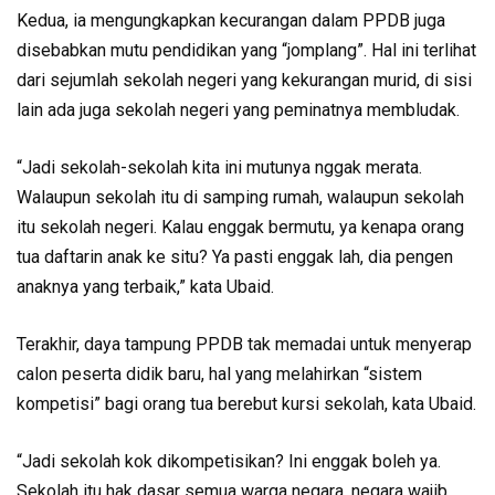
Kedua, ia mengungkapkan kecurangan dalam PPDB juga
disebabkan mutu pendidikan yang “jomplang”. Hal ini terlihat
dari sejumlah sekolah negeri yang kekurangan murid, di sisi
lain ada juga sekolah negeri yang peminatnya membludak.
“Jadi sekolah-sekolah kita ini mutunya nggak merata.
Walaupun sekolah itu di samping rumah, walaupun sekolah
itu sekolah negeri. Kalau enggak bermutu, ya kenapa orang
tua daftarin anak ke situ? Ya pasti enggak lah, dia pengen
anaknya yang terbaik,” kata Ubaid.
Terakhir, daya tampung PPDB tak memadai untuk menyerap
calon peserta didik baru, hal yang melahirkan “sistem
kompetisi” bagi orang tua berebut kursi sekolah, kata Ubaid.
“Jadi sekolah kok dikompetisikan? Ini enggak boleh ya.
Sekolah itu hak dasar semua warga negara, negara wajib