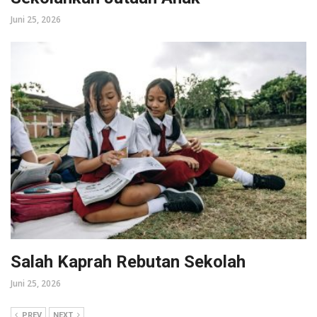
Juni 25, 2026
Salah Kaprah Rebutan Sekolah
Juni 25, 2026
PREV
NEXT