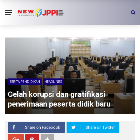
BERITA PENDIDIKAN
HEADLINES
Celah korupsi dan gratifikasi
penerimaan peserta didik baru
Share on Facebook
Share on Twitter