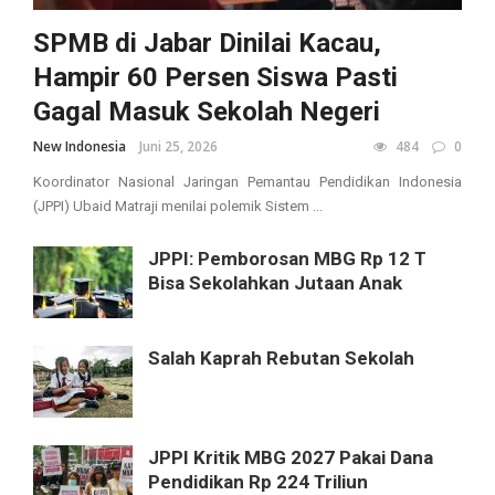
SPMB di Jabar Dinilai Kacau,
Hampir 60 Persen Siswa Pasti
Gagal Masuk Sekolah Negeri
New Indonesia
Juni 25, 2026
484
0
Koordinator Nasional Jaringan Pemantau Pendidikan Indonesia
(JPPI) Ubaid Matraji menilai polemik Sistem ...
JPPI: Pemborosan MBG Rp 12 T
Bisa Sekolahkan Jutaan Anak
Salah Kaprah Rebutan Sekolah
JPPI Kritik MBG 2027 Pakai Dana
Pendidikan Rp 224 Triliun