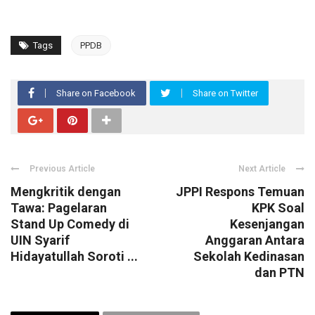
Tags
PPDB
Share on Facebook
Share on Twitter
Previous Article
Next Article
Mengkritik dengan
JPPI Respons Temuan
Tawa: Pagelaran
KPK Soal
Stand Up Comedy di
Kesenjangan
UIN Syarif
Anggaran Antara
Hidayatullah Soroti ...
Sekolah Kedinasan
dan PTN