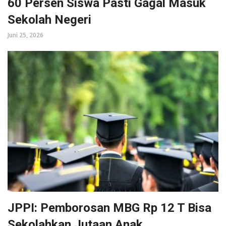
60 Persen Siswa Pasti Gagal Masuk
Sekolah Negeri
Juni 25, 2026
JPPI: Pemborosan MBG Rp 12 T Bisa
Sekolahkan Jutaan Anak