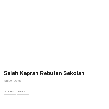
Salah Kaprah Rebutan Sekolah
Juni 25, 2026
PREV
NEXT