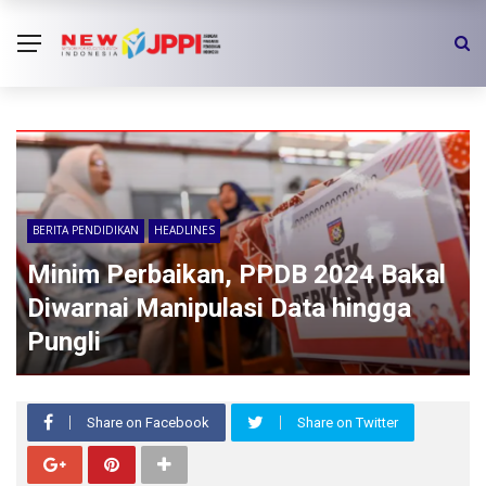
BERITA PENDIDIKAN
HEADLINES
Minim Perbaikan, PPDB 2024 Bakal
Diwarnai Manipulasi Data hingga
Pungli
Share on Facebook
Share on Twitter