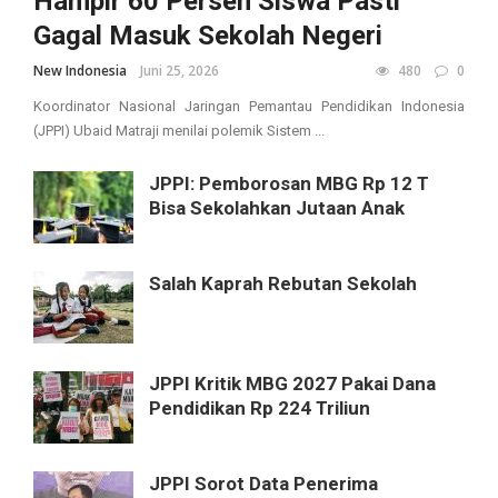
Hampir 60 Persen Siswa Pasti
Gagal Masuk Sekolah Negeri
New Indonesia
Juni 25, 2026
480
0
Koordinator Nasional Jaringan Pemantau Pendidikan Indonesia
(JPPI) Ubaid Matraji menilai polemik Sistem ...
JPPI: Pemborosan MBG Rp 12 T
Bisa Sekolahkan Jutaan Anak
Salah Kaprah Rebutan Sekolah
JPPI Kritik MBG 2027 Pakai Dana
Pendidikan Rp 224 Triliun
JPPI Sorot Data Penerima