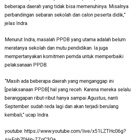
beberapa daerah yang tidak bisa memenuhinya. Misalnya
perbandingan sebaran sekolah dan calon peserta didik,”
jelas Indra.
Menurut Indra, masalah PPDB yang utama adalah belum
meratanya sekolah dan mutu pendidikan. Ia juga
mempertanyakan komitmen pemda untuk memperbaiki
pelaksanaan PPDB.
“Masih ada beberapa daerah yang menganggap ini
[pelaksanaan PPDB] hal yang receh. Karena mereka selalu
beranggapan ribut-ribut hanya sampai Agustus, nanti
September sudah reda lagi dan akan terjadi berulang
kembali,” ucap Indra.
youtube: https://www.youtube.com/live/x51LZTHc06g?
si=Fob70Hin-ZZgC3Oa