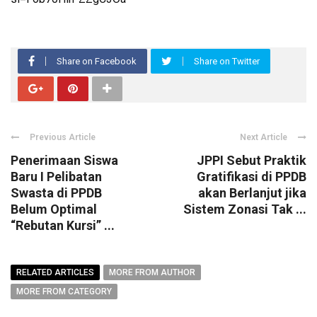
Share on Facebook
Share on Twitter
Previous Article
Next Article
Penerimaan Siswa
JPPI Sebut Praktik
Baru I Pelibatan
Gratifikasi di PPDB
Swasta di PPDB
akan Berlanjut jika
Belum Optimal
Sistem Zonasi Tak ...
“Rebutan Kursi” ...
RELATED ARTICLES
MORE FROM AUTHOR
MORE FROM CATEGORY