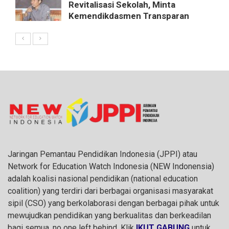
Revitalisasi Sekolah, Minta
Kemendikdasmen Transparan
Jaringan Pemantau Pendidikan Indonesia (JPPI) atau
Network for Education Watch Indonesia (NEW Indonensia)
adalah koalisi nasional pendidikan (national education
coalition) yang terdiri dari berbagai organisasi masyarakat
sipil (CSO) yang berkolaborasi dengan berbagai pihak untuk
mewujudkan pendidikan yang berkualitas dan berkeadilan
bagi semua, no one left behind. Klik
IKUT GABUNG
untuk