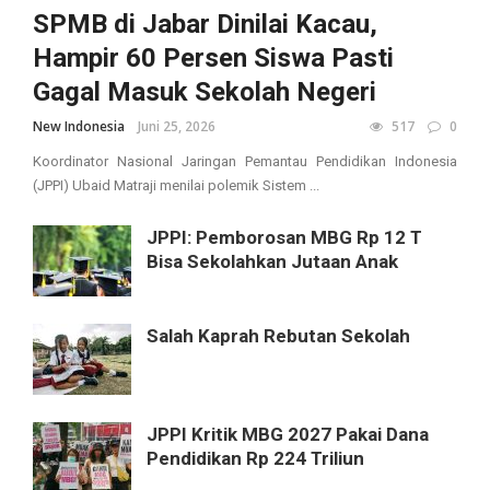
SPMB di Jabar Dinilai Kacau,
Hampir 60 Persen Siswa Pasti
Gagal Masuk Sekolah Negeri
New Indonesia
Juni 25, 2026
517
0
Koordinator Nasional Jaringan Pemantau Pendidikan Indonesia
(JPPI) Ubaid Matraji menilai polemik Sistem ...
JPPI: Pemborosan MBG Rp 12 T
Bisa Sekolahkan Jutaan Anak
Salah Kaprah Rebutan Sekolah
JPPI Kritik MBG 2027 Pakai Dana
Pendidikan Rp 224 Triliun