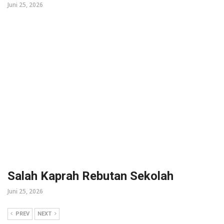
Juni 25, 2026
Salah Kaprah Rebutan Sekolah
Juni 25, 2026
PREV
NEXT