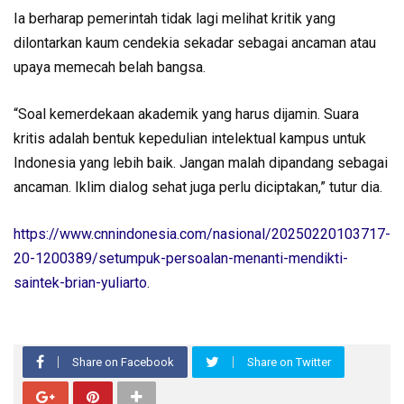
Ia berharap pemerintah tidak lagi melihat kritik yang
dilontarkan kaum cendekia sekadar sebagai ancaman atau
upaya memecah belah bangsa.
“Soal kemerdekaan akademik yang harus dijamin. Suara
kritis adalah bentuk kepedulian intelektual kampus untuk
Indonesia yang lebih baik. Jangan malah dipandang sebagai
ancaman. Iklim dialog sehat juga perlu diciptakan,” tutur dia.
https://www.cnnindonesia.com/nasional/20250220103717-
20-1200389/setumpuk-persoalan-menanti-mendikti-
saintek-brian-yuliarto
.
Share on Facebook
Share on Twitter