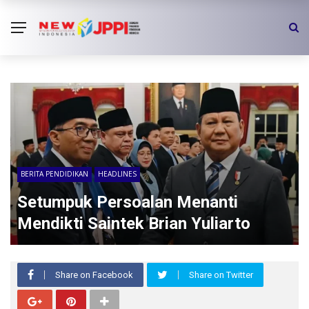
BERITA PENDIDIKAN
HEADLINES
Setumpuk Persoalan Menanti
Mendikti Saintek Brian Yuliarto
Share on Facebook
Share on Twitter