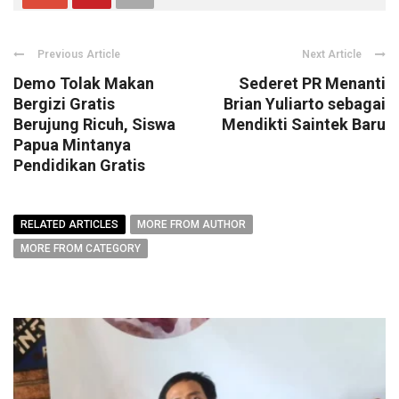
Previous Article
Next Article
Demo Tolak Makan
Sederet PR Menanti
Bergizi Gratis
Brian Yuliarto sebagai
Berujung Ricuh, Siswa
Mendikti Saintek Baru
Papua Mintanya
Pendidikan Gratis
RELATED ARTICLES
MORE FROM AUTHOR
MORE FROM CATEGORY