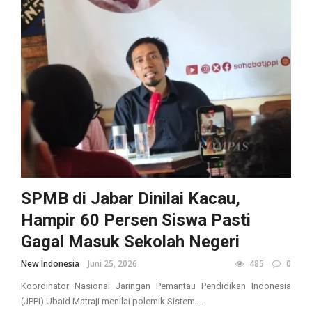
SPMB di Jabar Dinilai Kacau,
Hampir 60 Persen Siswa Pasti
Gagal Masuk Sekolah Negeri
New Indonesia
Juni 25, 2026
485
0
Koordinator Nasional Jaringan Pemantau Pendidikan Indonesia
(JPPI) Ubaid Matraji menilai polemik Sistem ...