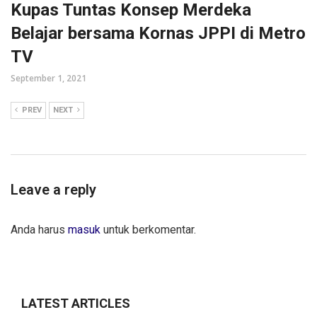
Kupas Tuntas Konsep Merdeka
Belajar bersama Kornas JPPI di Metro
TV
September 1, 2021
PREV
NEXT
Leave a reply
Anda harus
masuk
untuk berkomentar.
LATEST ARTICLES