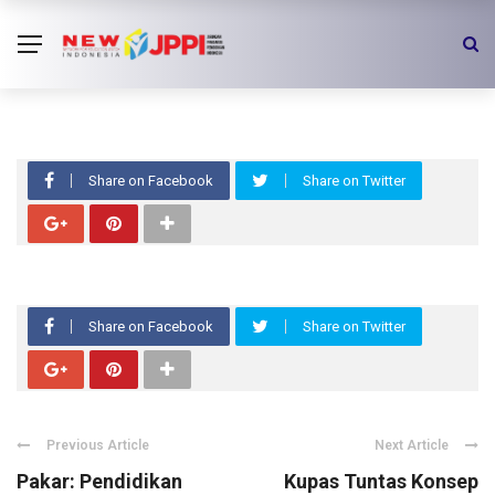
VIDEO
Simak sidak Kornas JPPI bersama
TV One
Share on Facebook
Share on Twitter
Share on Facebook
Share on Twitter
Previous Article
Next Article
Pakar: Pendidikan
Kupas Tuntas Konsep