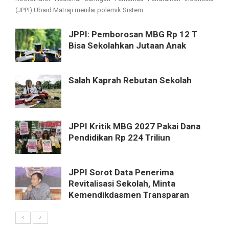
(JPPI) Ubaid Matraji menilai polemik Sistem ...
JPPI: Pemborosan MBG Rp 12 T
Bisa Sekolahkan Jutaan Anak
Salah Kaprah Rebutan Sekolah
JPPI Kritik MBG 2027 Pakai Dana
Pendidikan Rp 224 Triliun
JPPI Sorot Data Penerima
Revitalisasi Sekolah, Minta
Kemendikdasmen Transparan