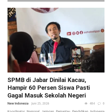
SPMB di Jabar Dinilai Kacau,
Hampir 60 Persen Siswa Pasti
Gagal Masuk Sekolah Negeri
New Indonesia
Juni 25, 2026
484
0
Koordinator Nasional Jaringan Pemantau Pendidikan Indonesia