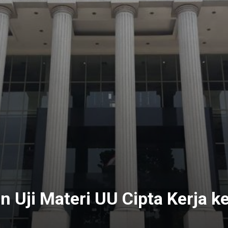
n Uji Materi UU Cipta Kerja 