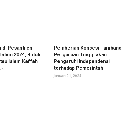
 di Pesantren
Pemberian Konsesi Tambang
Tahun 2024, Butuh
Perguruan Tinggi akan
tas Islam Kaffah
Pengaruhi Independensi
terhadap Pemerintah
025
Januari 31, 2025