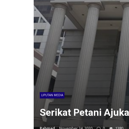
LIPUTAN MEDIA
Serikat Petani Ajuka
Rahmad
November 24, 2020
0
1380