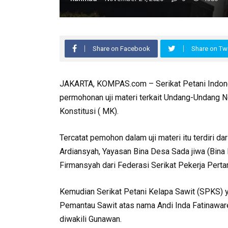
Share on Facebook
Share on Twi
JAKARTA, KOMPAS.com – Serikat Petani Indones
permohonan uji materi terkait Undang-Undang 
Konstitusi ( MK).
Tercatat pemohon dalam uji materi itu terdiri da
Ardiansyah, Yayasan Bina Desa Sada jiwa (Bina D
Firmansyah dari Federasi Serikat Pekerja Pert
Kemudian Serikat Petani Kelapa Sawit (SPKS) 
Pemantau Sawit atas nama Andi Inda Fatinawar
diwakili Gunawan.