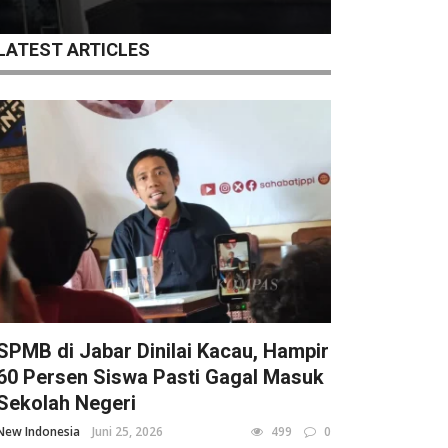
LATEST ARTICLES
SPMB di Jabar Dinilai Kacau, Hampir
60 Persen Siswa Pasti Gagal Masuk
Sekolah Negeri
New Indonesia
Juni 25, 2026
499
0