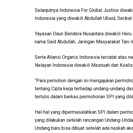
Selanjutnya Indonesia For Global Justice diwak
Indonesia yang diwakili Abdullah Ubaid, Serika
Yayasan Daun Bendera Nusantara diwakili Heru 
nama Said Abdullah, Jaringan Masyarakat Tani I
Serta Aliansi Organis Indonesia tercatat atas
Nelayan Indonesia diwakili Masnuah dan Koalis
“Para pemohon dengan ini mengajukan permoho
tentang Cipta kerja terhadap undang-undang da
tertulis dalam berkas permohonan SPI yang dila
Hal-hal yang dipermasalahkan SPI dalam permoh
yang dilakukan setelah rancangan Undang-Unda
Undang baru bisa dibuat setelah ada naskah ak