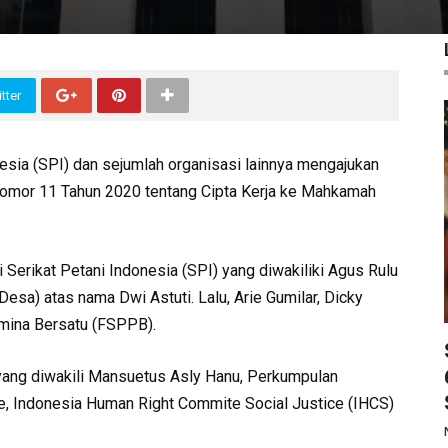
tter
ia (SPI) dan sejumlah organisasi lainnya mengajukan
Nomor 11 Tahun 2020 tentang Cipta Kerja ke Mahkamah
ri Serikat Petani Indonesia (SPI) yang diwakiliki Agus Rulu
esa) atas nama Dwi Astuti. Lalu, Arie Gumilar, Dicky
amina Bersatu (FSPPB).
yang diwakili Mansuetus Asly Hanu, Perkumpulan
e, Indonesia Human Right Commite Social Justice (IHCS)