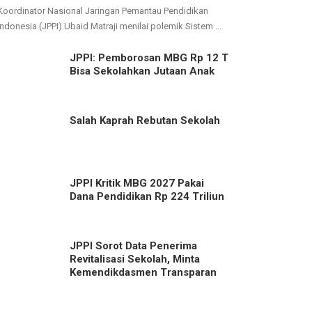
Koordinator Nasional Jaringan Pemantau Pendidikan
Indonesia (JPPI) Ubaid Matraji menilai polemik Sistem ...
JPPI: Pemborosan MBG Rp 12 T
Bisa Sekolahkan Jutaan Anak
Salah Kaprah Rebutan Sekolah
JPPI Kritik MBG 2027 Pakai
Dana Pendidikan Rp 224 Triliun
JPPI Sorot Data Penerima
Revitalisasi Sekolah, Minta
Kemendikdasmen Transparan