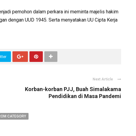
 menjadi pemohon dalam perkara ini meminta majelis hakim
ngan dengan UUD 1945. Serta menyatakan UU Cipta Kerja
tter
Next Article
Korban-korban PJJ, Buah Simalakama
Pendidikan di Masa Pandemi
ROM CATEGORY