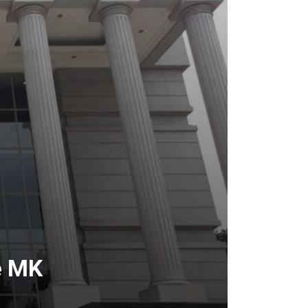
ke MK