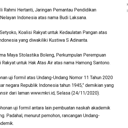
ili Rahmi Hertanti, Jaringan Pemantau Pendidikan
t Nelayan Indonesia atas nama Budi Laksana.
Setyoko, Koalisi Rakyat untuk Kedaulatan Pangan atas
ndonesia yang diwakiliki Kustiwa S Adinanta.
 nama Maya Stolastika Boleng, Perkumpulan Perempuan
i Rakyat untuk Hak Atas Air atas nama Hamong Santono.
nan uji formil atas Undang-Undang Nomor 11 Tahun 2020
sar negara Republik Indonesia tahun 1945,” demikian yang
nsir dari laman www.mkri.id, Selasa (24/11/2020).
onan uji formil antara lain pembuatan naskah akademik
ng. Padahal, menurut pemohon, rancangan Undang-
ademik.