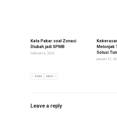
Kata Pakar soal Zonasi
Kekerasan
Diubah jadi SPMB
Melonjak 
Solusi Tun
Februari 6, 2025
Januari 31, 2
PREV
NEXT
Leave a reply