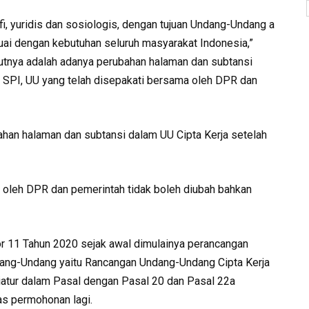
i, yuridis dan sosiologis, dengan tujuan Undang-Undang a
ai dengan kebutuhan seluruh masyarakat Indonesia,”
jutnya adalah adanya perubahan halaman dan subtansi
t SPI, UU yang telah disepakati bersama oleh DPR dan
han halaman dan subtansi dalam UU Cipta Kerja setelah
 oleh DPR dan pemerintah tidak boleh diubah bahkan
11 Tahun 2020 sejak awal dimulainya perancangan
dang-Undang yaitu Rancangan Undang-Undang Cipta Kerja
atur dalam Pasal dengan Pasal 20 dan Pasal 22a
as permohonan lagi.