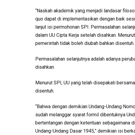
“Naskah akademik yang menjadi landasar filosof
quo dapat di implementasikan dengan baik sesu
lanjut isi permohonan SPI. Permasalahan selan
dalam UU Cipta Kerja setelah disahkan. Menuru
pemerintah tidak boleh diubah bahkan disentuh.
Permasalahan selanjutnya adalah adanya peruba
disahkan.
Menurut SPI, UU yang telah disepakati bersama
disentuh.
“Bahwa dengan demikian Undang-Undang Nomor 
sudah melanggar syarat formil dibentuknya Un
bertentangan dengan ketentuan sebagaimana di
Undang-Undang Dasar 1945,” demikian isi berk