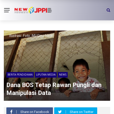
Ilustrasi. Foto: MI/Gino Hadi
BERITA PENDIDIKAN
LIPUTAN MEDIA
NEWS
Dana BOS Tetap Rawan Pungli dan
Manipulasi Data
Share on Facebook
Share on Twitter