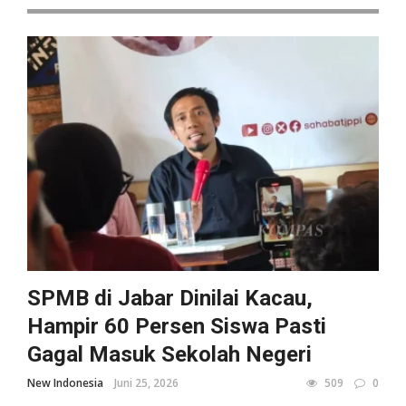
SPMB di Jabar Dinilai Kacau,
Hampir 60 Persen Siswa Pasti
Gagal Masuk Sekolah Negeri
New Indonesia
Juni 25, 2026
509
0