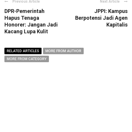
Previous Article
Next Article
DPR-Pemerintah
JPPI: Kampus
Hapus Tenaga
Berpotensi Jadi Agen
Honorer: Jangan Jadi
Kapitalis
Kacang Lupa Kulit
RELATED ARTICLES
MORE FROM AUTHOR
MORE FROM CATEGORY