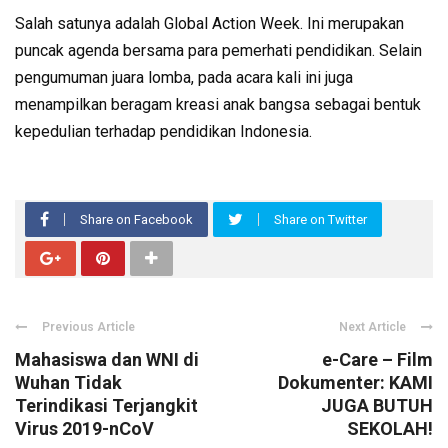
Salah satunya adalah Global Action Week. Ini merupakan
puncak agenda bersama para pemerhati pendidikan. Selain
pengumuman juara lomba, pada acara kali ini juga
menampilkan beragam kreasi anak bangsa sebagai bentuk
kepedulian terhadap pendidikan Indonesia.
Share on Facebook
Share on Twitter
Previous Article
Next Article
Mahasiswa dan WNI di
e-Care – Film
Wuhan Tidak
Dokumenter: KAMI
Terindikasi Terjangkit
JUGA BUTUH
Virus 2019-nCoV
SEKOLAH!