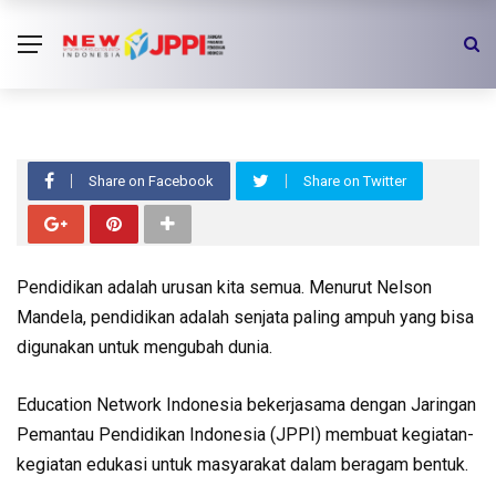
VIDEO
Event – GLOBAL ACTION WEEK
2015 #VoteForEducation
Share on Facebook
Share on Twitter
Pendidikan adalah urusan kita semua. Menurut Nelson
Mandela, pendidikan adalah senjata paling ampuh yang bisa
digunakan untuk mengubah dunia.
Education Network Indonesia bekerjasama dengan Jaringan
Pemantau Pendidikan Indonesia (JPPI) membuat kegiatan-
kegiatan edukasi untuk masyarakat dalam beragam bentuk.