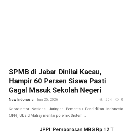
SPMB di Jabar Dinilai Kacau,
Hampir 60 Persen Siswa Pasti
Gagal Masuk Sekolah Negeri
New Indonesia
Juni 25, 2026
504
0
Koordinator Nasional Jaringan Pemantau Pendidikan Indonesia
(JPPI) Ubaid Matraji menilai polemik Sistem ...
JPPI: Pemborosan MBG Rp 12 T