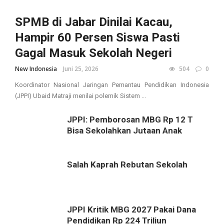
SPMB di Jabar Dinilai Kacau,
Hampir 60 Persen Siswa Pasti
Gagal Masuk Sekolah Negeri
New Indonesia
Juni 25, 2026
504
0
Koordinator Nasional Jaringan Pemantau Pendidikan Indonesia
(JPPI) Ubaid Matraji menilai polemik Sistem ...
JPPI: Pemborosan MBG Rp 12 T
Bisa Sekolahkan Jutaan Anak
Salah Kaprah Rebutan Sekolah
JPPI Kritik MBG 2027 Pakai Dana
Pendidikan Rp 224 Triliun