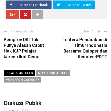
Share on Facebook
Share on Twitter
Previous Article
Next Article
Pemprov DKI Tak
Lentera Pendidikan di
Punya Alasan Cabut
Timur Indonesia
Hak KJP Pelajar
Bersama Quipper dan
karena Ikut Demo
Kemdes-PDTT
RELATED ARTICLES
MORE FROM AUTHOR
MORE FROM CATEGORY
Diskusi Publik
Agustus 21, 2023