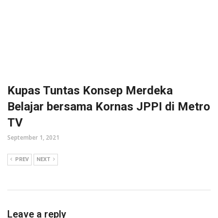
Kupas Tuntas Konsep Merdeka
Belajar bersama Kornas JPPI di Metro
TV
September 1, 2021
PREV
NEXT
Leave a reply