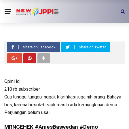
VIDEO
Opini.id-Missqueen Dilarang Demo |
MR. NGEHEK
Share on Facebook
Share on Twitter
Opini id
210 rb subscriber
Gua tunggu-tunggu, nggak klarifikasi juga nih orang. Bahaya
bos, karena besok-besok masih ada kemungkinan demo.
Perjuangan belum usai.
MRNGEHEK #AniesBaswedan #Demo