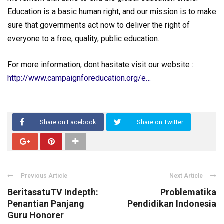
Education is a basic human right, and our mission is to make
sure that governments act now to deliver the right of
everyone to a free, quality, public education.
For more information, dont hasitate visit our website :
http://www.campaignforeducation.org/e…
Share on Facebook
Share on Twitter
Previous Article
Next Article
BeritasatuTV Indepth:
Problematika
Penantian Panjang
Pendidikan Indonesia
Guru Honorer