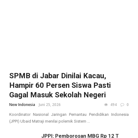
SPMB di Jabar Dinilai Kacau,
Hampir 60 Persen Siswa Pasti
Gagal Masuk Sekolah Negeri
New Indonesia
Juni 25, 2026
494
0
Koordinator Nasional Jaringan Pemantau Pendidikan Indonesia
(JPPI) Ubaid Matraji menilai polemik Sistem ...
JPPI: Pemborosan MBG Rp 12 T