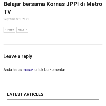
Belajar bersama Kornas JPPI di Metro
TV
September 1, 2021
PREV
NEXT
Leave a reply
Anda harus
masuk
untuk berkomentar.
LATEST ARTICLES