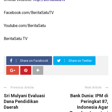
Facebook.com/BeritaSatuTV
Youtube.com/BeritaSatu
BeritaSatu TV
Share on Facebook
Share on Twitter
Previous Article
Next Article
Sri Mulyani Evaluasi
Bank Dunia: IPM di
Dana Pendidikan
Peringkat 87,
Daerah
Indonesia Agar