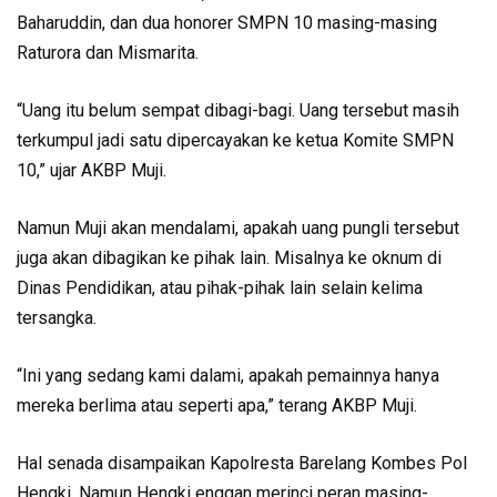
Baharuddin, dan dua honorer SMPN 10 masing-masing
Raturora dan Mismarita.
“Uang itu belum sempat dibagi-bagi. Uang tersebut masih
terkumpul jadi satu dipercayakan ke ketua Komite SMPN
10,” ujar AKBP Muji.
Namun Muji akan mendalami, apakah uang pungli tersebut
juga akan dibagikan ke pihak lain. Misalnya ke oknum di
Dinas Pendidikan, atau pihak-pihak lain selain kelima
tersangka.
“Ini yang sedang kami dalami, apakah pemainnya hanya
mereka berlima atau seperti apa,” terang AKBP Muji.
Hal senada disampaikan Kapolresta Barelang Kombes Pol
Hengki. Namun Hengki enggan merinci peran masing-