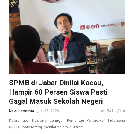
SPMB di Jabar Dinilai Kacau,
Hampir 60 Persen Siswa Pasti
Gagal Masuk Sekolah Negeri
New Indonesia
Juni 25, 2026
541
0
Koordinator Nasional Jaringan Pemantau Pendidikan Indonesia
(JPPI) Ubaid Matraji menilai polemik Sistem ...