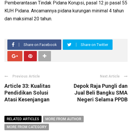
Pemberantasan Tindak Pidana Korupsi, pasal 12 jo pasal 55
KUH Pidana. Ancamannya pidana kurungan minimal 4 tahun
dan maksimal 20 tahun.
Share on Facebook
Share on Twitter
Previous Article
Next Article
Article 33: Kualitas
Depok Raja Pungli dan
Pendidikan Solusi
Jual Beli Bangku SMA
Atasi Kesenjangan
Negeri Selama PPDB
RELATED ARTICLES
MORE FROM AUTHOR
MORE FROM CATEGORY