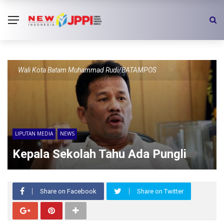
Wali Kota Batam Muhammad Rudi/BATAMPOS
LIPUTAN MEDIA
NEWS
Kepala Sekolah Tahu Ada Pungli
Share on Facebook
Share on Twitter