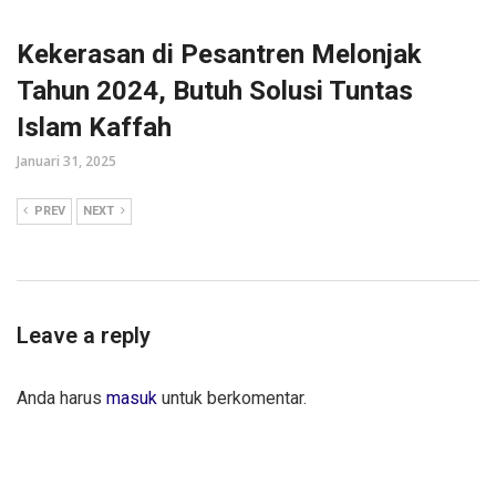
Kekerasan di Pesantren Melonjak
Tahun 2024, Butuh Solusi Tuntas
Islam Kaffah
Januari 31, 2025
PREV
NEXT
Leave a reply
Anda harus
masuk
untuk berkomentar.