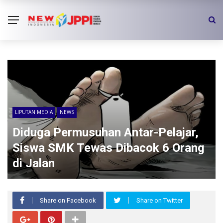
LIPUTAN MEDIA
NEWS
Diduga Permusuhan Antar-Pelajar,
Siswa SMK Tewas Dibacok 6 Orang
di Jalan
Share on Facebook
Share on Twitter