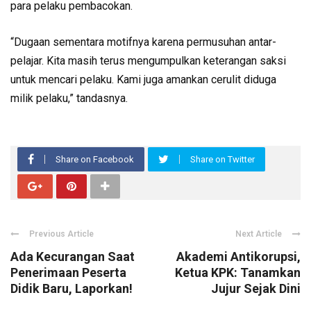
para pelaku pembacokan.
“Dugaan sementara motifnya karena permusuhan antar-
pelajar. Kita masih terus mengumpulkan keterangan saksi
untuk mencari pelaku. Kami juga amankan cerulit diduga
milik pelaku,” tandasnya.
Share on Facebook
Share on Twitter
Previous Article
Next Article
Ada Kecurangan Saat
Akademi Antikorupsi,
Penerimaan Peserta
Ketua KPK: Tanamkan
Didik Baru, Laporkan!
Jujur Sejak Dini