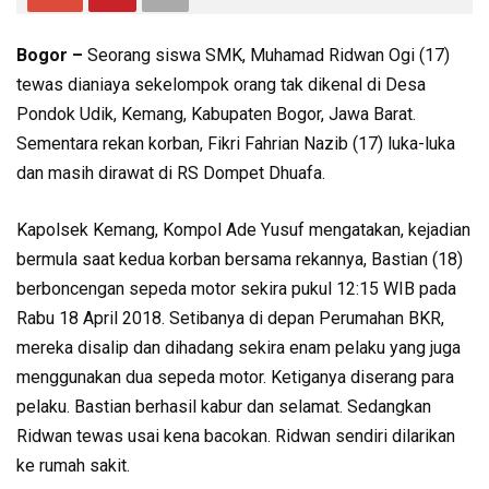
Bogor –
Seorang siswa SMK, Muhamad Ridwan Ogi (17)
tewas dianiaya sekelompok orang tak dikenal di Desa
Pondok Udik, Kemang, Kabupaten Bogor, Jawa Barat.
Sementara rekan korban, Fikri Fahrian Nazib (17) luka-luka
dan masih dirawat di RS Dompet Dhuafa.
Kapolsek Kemang, Kompol Ade Yusuf mengatakan, kejadian
bermula saat kedua korban bersama rekannya, Bastian (18)
berboncengan sepeda motor sekira pukul 12:15 WIB pada
Rabu 18 April 2018. Setibanya di depan Perumahan BKR,
mereka disalip dan dihadang sekira enam pelaku yang juga
menggunakan dua sepeda motor. Ketiganya diserang para
pelaku. Bastian berhasil kabur dan selamat. Sedangkan
Ridwan tewas usai kena bacokan. Ridwan sendiri dilarikan
ke rumah sakit.