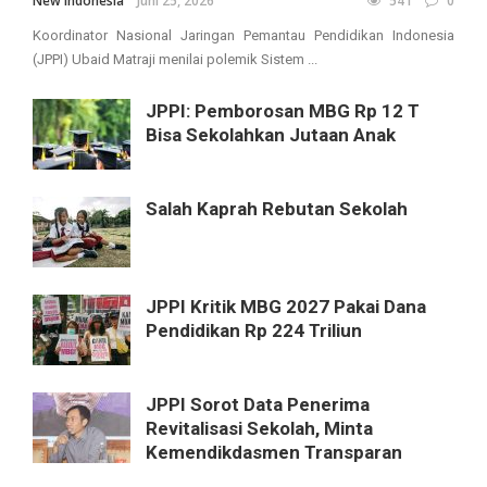
New Indonesia
Juni 25, 2026
541
0
Koordinator Nasional Jaringan Pemantau Pendidikan Indonesia
(JPPI) Ubaid Matraji menilai polemik Sistem ...
JPPI: Pemborosan MBG Rp 12 T
Bisa Sekolahkan Jutaan Anak
Salah Kaprah Rebutan Sekolah
JPPI Kritik MBG 2027 Pakai Dana
Pendidikan Rp 224 Triliun
JPPI Sorot Data Penerima
Revitalisasi Sekolah, Minta
Kemendikdasmen Transparan