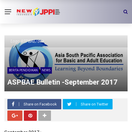
Logo ASPBAE/dok.
BERITA PENDIDIKAN
NEWS
ASPBAE Bulletin -September 2017
Share on Facebook
Share on Twitter