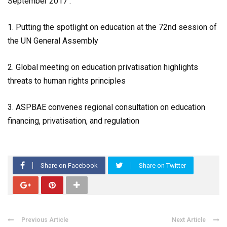
September 2017 :
1. Putting the spotlight on education at the 72nd session of
the UN General Assembly
2. Global meeting on education privatisation highlights
threats to human rights principles
3. ASPBAE convenes regional consultation on education
financing, privatisation, and regulation
Share on Facebook
Share on Twitter
Previous Article
Next Article