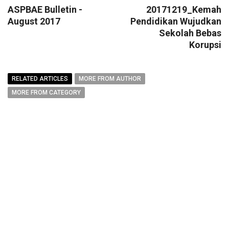
ASPBAE Bulletin -
20171219_Kemah
August 2017
Pendidikan Wujudkan
Sekolah Bebas
Korupsi
RELATED ARTICLES
MORE FROM AUTHOR
MORE FROM CATEGORY