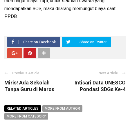
memungut biaya. Tapi, untuk sekolah swasta yang
mendapatkan BOS, maka dilarang memungut biaya saat
PPDB.
Share on Facebook
Share on Twitter
Previous Article
Next Article
Miris! Ada Sekolah
Intisari Data UNESCO
Tanpa Guru di Maros
Pondasi SDGs Ke-4
RELATED ARTICLES
MORE FROM AUTHOR
MORE FROM CATEGORY