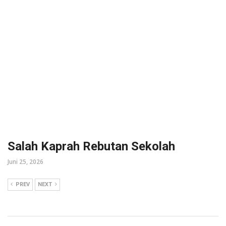
Salah Kaprah Rebutan Sekolah
Juni 25, 2026
PREV
NEXT