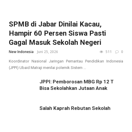
SPMB di Jabar Dinilai Kacau,
Hampir 60 Persen Siswa Pasti
Gagal Masuk Sekolah Negeri
New Indonesia
Juni 25, 2026
511
0
Koordinator Nasional Jaringan Pemantau Pendidikan Indonesia
(JPPI) Ubaid Matraji menilai polemik Sistem ...
JPPI: Pemborosan MBG Rp 12 T
Bisa Sekolahkan Jutaan Anak
Salah Kaprah Rebutan Sekolah