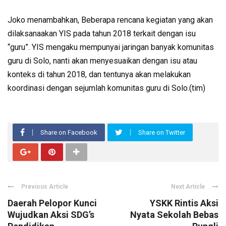
Joko menambahkan, Beberapa rencana kegiatan yang akan
dilaksanaakan YIS pada tahun 2018 terkait dengan isu
“guru”. YIS mengaku mempunyai jaringan banyak komunitas
guru di Solo, nanti akan menyesuaikan dengan isu atau
konteks di tahun 2018, dan tentunya akan melakukan
koordinasi dengan sejumlah komunitas guru di Solo.(tim)
Share on Facebook
Share on Twitter
Previous Article
Next Article
Daerah Pelopor Kunci
YSKK Rintis Aksi
Wujudkan Aksi SDG’s
Nyata Sekolah Bebas