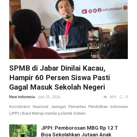
SPMB di Jabar Dinilai Kacau,
Hampir 60 Persen Siswa Pasti
Gagal Masuk Sekolah Negeri
New Indonesia
Juni 25, 2026
494
0
Koordinator Nasional Jaringan Pemantau Pendidikan Indonesia
(JPPI) Ubaid Matraji menilai polemik Sistem ...
JPPI: Pemborosan MBG Rp 12 T
Bisa Sekolahkan Jutaan Anak