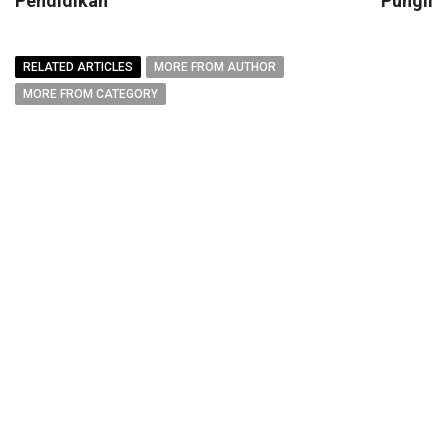
Pendidikan
Pungli
RELATED ARTICLES
MORE FROM AUTHOR
MORE FROM CATEGORY