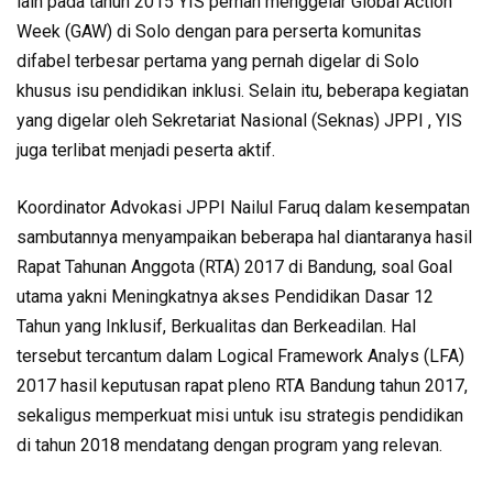
lain pada tahun 2015 YIS pernah menggelar Global Action
Week (GAW) di Solo dengan para perserta komunitas
difabel terbesar pertama yang pernah digelar di Solo
khusus isu pendidikan inklusi. Selain itu, beberapa kegiatan
yang digelar oleh Sekretariat Nasional (Seknas) JPPI , YIS
juga terlibat menjadi peserta aktif.
Koordinator Advokasi JPPI Nailul Faruq dalam kesempatan
sambutannya menyampaikan beberapa hal diantaranya hasil
Rapat Tahunan Anggota (RTA) 2017 di Bandung, soal Goal
utama yakni Meningkatnya akses Pendidikan Dasar 12
Tahun yang Inklusif, Berkualitas dan Berkeadilan. Hal
tersebut tercantum dalam Logical Framework Analys (LFA)
2017 hasil keputusan rapat pleno RTA Bandung tahun 2017,
sekaligus memperkuat misi untuk isu strategis pendidikan
di tahun 2018 mendatang dengan program yang relevan.