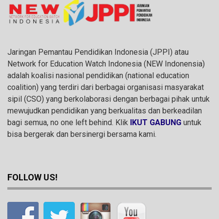
Jaringan Pemantau Pendidikan Indonesia (JPPI) atau
Network for Education Watch Indonesia (NEW Indonensia)
adalah koalisi nasional pendidikan (national education
coalition) yang terdiri dari berbagai organisasi masyarakat
sipil (CSO) yang berkolaborasi dengan berbagai pihak untuk
mewujudkan pendidikan yang berkualitas dan berkeadilan
bagi semua, no one left behind. Klik
IKUT GABUNG
untuk
bisa bergerak dan bersinergi bersama kami.
FOLLOW US!