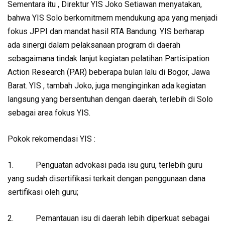
Sementara itu , Direktur YIS Joko Setiawan menyatakan,
bahwa YIS Solo berkomitmem mendukung apa yang menjadi
fokus JPPI dan mandat hasil RTA Bandung. YIS berharap
ada sinergi dalam pelaksanaan program di daerah
sebagaimana tindak lanjut kegiatan pelatihan Partisipation
Action Research (PAR) beberapa bulan lalu di Bogor, Jawa
Barat. YIS , tambah Joko, juga menginginkan ada kegiatan
langsung yang bersentuhan dengan daerah, terlebih di Solo
sebagai area fokus YIS.
Pokok rekomendasi YIS :
1. Penguatan advokasi pada isu guru, terlebih guru
yang sudah disertifikasi terkait dengan penggunaan dana
sertifikasi oleh guru;
2. Pemantauan isu di daerah lebih diperkuat sebagai