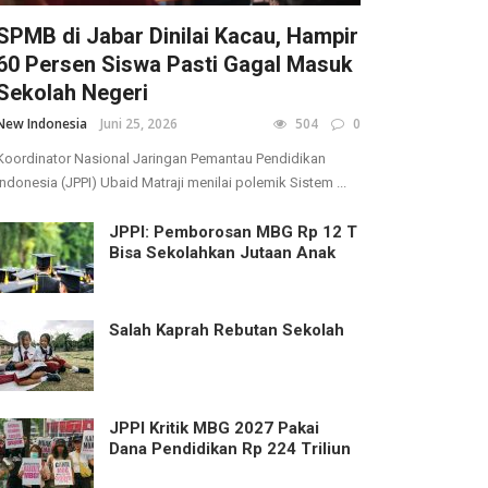
SPMB di Jabar Dinilai Kacau, Hampir
60 Persen Siswa Pasti Gagal Masuk
Sekolah Negeri
New Indonesia
Juni 25, 2026
504
0
Koordinator Nasional Jaringan Pemantau Pendidikan
Indonesia (JPPI) Ubaid Matraji menilai polemik Sistem ...
JPPI: Pemborosan MBG Rp 12 T
Bisa Sekolahkan Jutaan Anak
Salah Kaprah Rebutan Sekolah
JPPI Kritik MBG 2027 Pakai
Dana Pendidikan Rp 224 Triliun