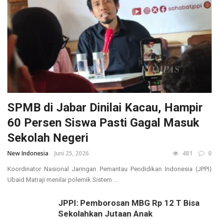
SPMB di Jabar Dinilai Kacau, Hampir
60 Persen Siswa Pasti Gagal Masuk
Sekolah Negeri
New Indonesia
Juni 25, 2026
481
0
Koordinator Nasional Jaringan Pemantau Pendidikan Indonesia (JPPI)
Ubaid Matraji menilai polemik Sistem ...
JPPI: Pemborosan MBG Rp 12 T Bisa
Sekolahkan Jutaan Anak