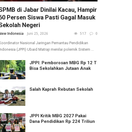
SPMB di Jabar Dinilai Kacau, Hampir
60 Persen Siswa Pasti Gagal Masuk
Sekolah Negeri
New Indonesia
Juni 25, 2026
517
0
Koordinator Nasional Jaringan Pemantau Pendidikan
Indonesia (JPPI) Ubaid Matraji menilai polemik Sistem ...
JPPI: Pemborosan MBG Rp 12 T
Bisa Sekolahkan Jutaan Anak
Salah Kaprah Rebutan Sekolah
JPPI Kritik MBG 2027 Pakai
Dana Pendidikan Rp 224 Triliun