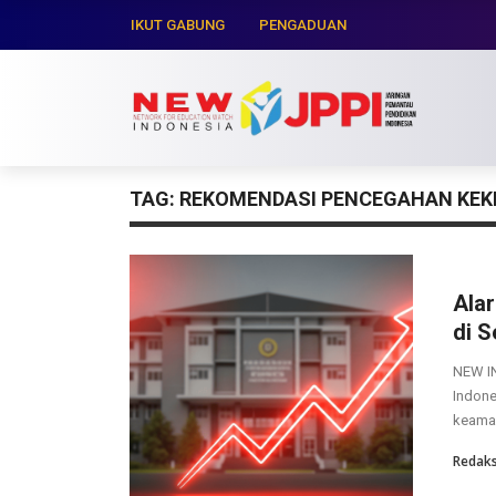
IKUT GABUNG
PENGADUAN
TAG:
REKOMENDASI PENCEGAHAN KE
Ala
di 
NEW IN
Indone
keaman
Redaks