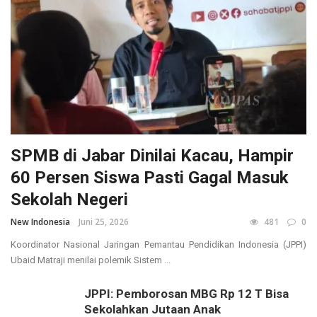
SPMB di Jabar Dinilai Kacau, Hampir
60 Persen Siswa Pasti Gagal Masuk
Sekolah Negeri
New Indonesia
Juni 25, 2026
481
0
Koordinator Nasional Jaringan Pemantau Pendidikan Indonesia (JPPI)
Ubaid Matraji menilai polemik Sistem ...
JPPI: Pemborosan MBG Rp 12 T Bisa
Sekolahkan Jutaan Anak