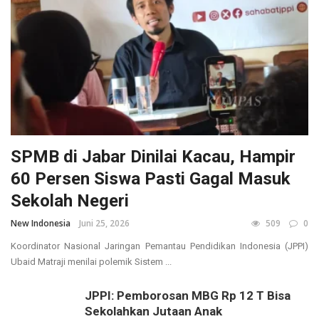
SPMB di Jabar Dinilai Kacau, Hampir
60 Persen Siswa Pasti Gagal Masuk
Sekolah Negeri
New Indonesia
Juni 25, 2026
509
0
Koordinator Nasional Jaringan Pemantau Pendidikan Indonesia (JPPI)
Ubaid Matraji menilai polemik Sistem ...
JPPI: Pemborosan MBG Rp 12 T Bisa
Sekolahkan Jutaan Anak