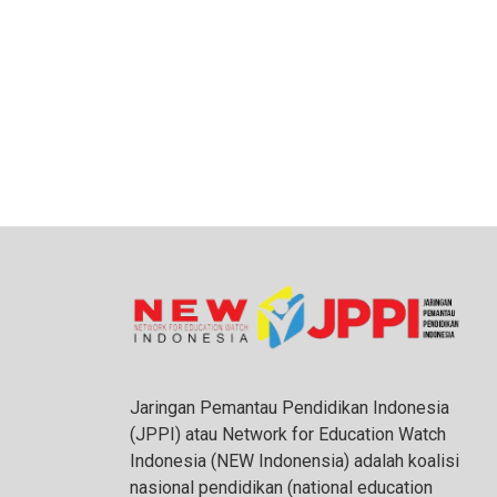
Jaringan Pemantau Pendidikan Indonesia
(JPPI) atau Network for Education Watch
Indonesia (NEW Indonensia) adalah koalisi
nasional pendidikan (national education