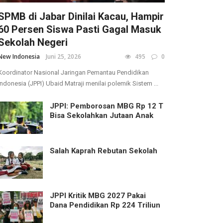
SPMB di Jabar Dinilai Kacau, Hampir
60 Persen Siswa Pasti Gagal Masuk
Sekolah Negeri
New Indonesia
Juni 25, 2026
495
0
Koordinator Nasional Jaringan Pemantau Pendidikan
Indonesia (JPPI) Ubaid Matraji menilai polemik Sistem ...
JPPI: Pemborosan MBG Rp 12 T
Bisa Sekolahkan Jutaan Anak
Salah Kaprah Rebutan Sekolah
JPPI Kritik MBG 2027 Pakai
Dana Pendidikan Rp 224 Triliun