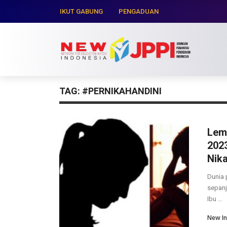
IKUT GABUNG
PENGADUAN
TAG:
#PERNIKAHANDINI
Lem
2023
Nik
Dunia 
sepanj
Ibu ...
New In