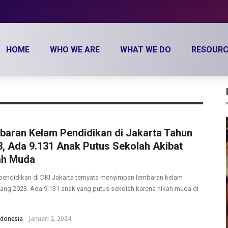
HOME
WHO WE ARE
WHAT WE DO
RESOURC
baran Kelam Pendidikan di Jakarta Tahun
, Ada 9.131 Anak Putus Sekolah Akibat
ah Muda
pendidikan di DKI Jakarta ternyata menyimpan lembaran kelam
ang 2023. Ada 9.131 anak yang putus sekolah karena nikah muda di
donesia
Januari 2, 2024