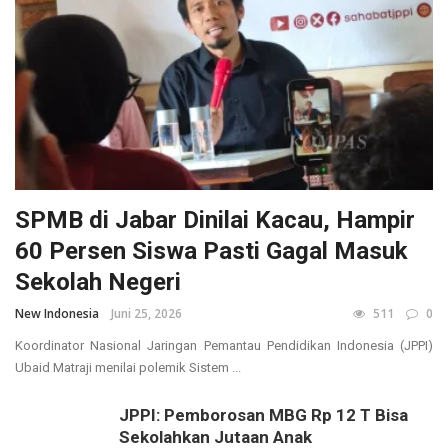
SPMB di Jabar Dinilai Kacau, Hampir
60 Persen Siswa Pasti Gagal Masuk
Sekolah Negeri
New Indonesia
Juni 25, 2026
511
0
Koordinator Nasional Jaringan Pemantau Pendidikan Indonesia (JPPI)
Ubaid Matraji menilai polemik Sistem ...
JPPI: Pemborosan MBG Rp 12 T Bisa
Sekolahkan Jutaan Anak