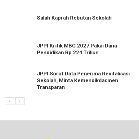
Salah Kaprah Rebutan Sekolah
JPPI Kritik MBG 2027 Pakai Dana
Pendidikan Rp 224 Triliun
JPPI Sorot Data Penerima Revitalisasi
Sekolah, Minta Kemendikdasmen
Transparan