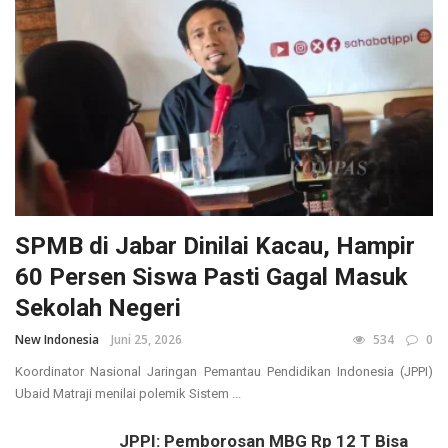
SPMB di Jabar Dinilai Kacau, Hampir
60 Persen Siswa Pasti Gagal Masuk
Sekolah Negeri
New Indonesia
Juni 25, 2026
534
0
Koordinator Nasional Jaringan Pemantau Pendidikan Indonesia (JPPI)
Ubaid Matraji menilai polemik Sistem ...
JPPI: Pemborosan MBG Rp 12 T Bisa