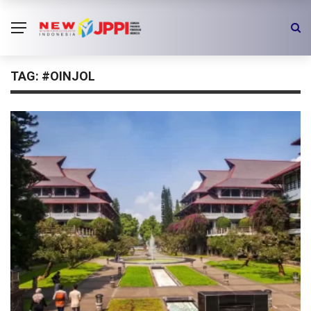
TAG:
#OINJOL