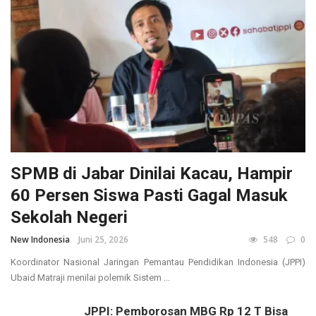
SPMB di Jabar Dinilai Kacau, Hampir
60 Persen Siswa Pasti Gagal Masuk
Sekolah Negeri
New Indonesia
Juni 25, 2026
548
0
Koordinator Nasional Jaringan Pemantau Pendidikan Indonesia (JPPI)
Ubaid Matraji menilai polemik Sistem ...
JPPI: Pemborosan MBG Rp 12 T Bisa