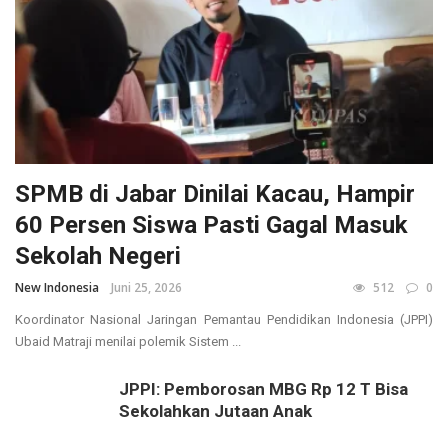
SPMB di Jabar Dinilai Kacau, Hampir
60 Persen Siswa Pasti Gagal Masuk
Sekolah Negeri
New Indonesia
Juni 25, 2026
512
0
Koordinator Nasional Jaringan Pemantau Pendidikan Indonesia (JPPI)
Ubaid Matraji menilai polemik Sistem ...
JPPI: Pemborosan MBG Rp 12 T Bisa
Sekolahkan Jutaan Anak