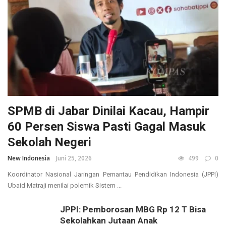
SPMB di Jabar Dinilai Kacau, Hampir
60 Persen Siswa Pasti Gagal Masuk
Sekolah Negeri
New Indonesia
Juni 25, 2026
499
0
Koordinator Nasional Jaringan Pemantau Pendidikan Indonesia (JPPI)
Ubaid Matraji menilai polemik Sistem ...
JPPI: Pemborosan MBG Rp 12 T Bisa
Sekolahkan Jutaan Anak