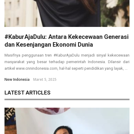
#KaburAjaDulu: Antara Kekecewaan Generasi
dan Kesenjangan Ekonomi Dunia
Masifnya penggunaan tren #KaburAjaDulu menjadi sinyal kekecewaan
masyarakat yang besar terhadap pemerintah Indonesia. Dilansir dari
artikel www.cnnindonesia.com, hal-hal seperti pendidikan yang layak, ...
New Indonesia
Maret 5, 2025
LATEST ARTICLES