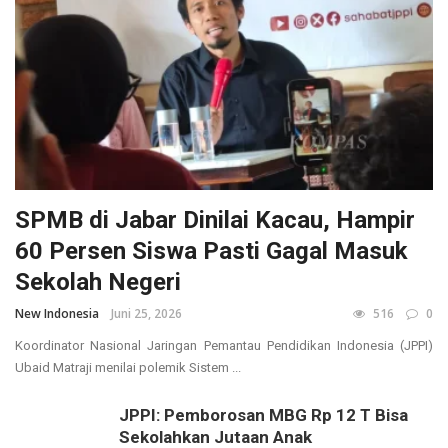
SPMB di Jabar Dinilai Kacau, Hampir
60 Persen Siswa Pasti Gagal Masuk
Sekolah Negeri
New Indonesia
Juni 25, 2026
516
0
Koordinator Nasional Jaringan Pemantau Pendidikan Indonesia (JPPI)
Ubaid Matraji menilai polemik Sistem ...
JPPI: Pemborosan MBG Rp 12 T Bisa
Sekolahkan Jutaan Anak