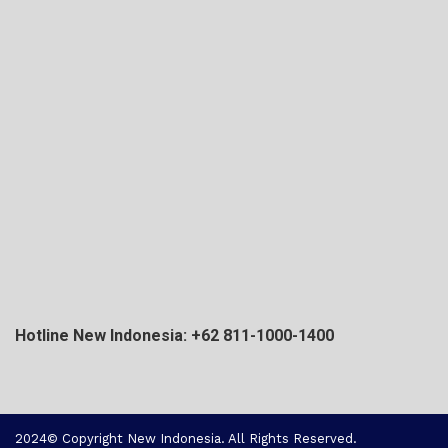
Hotline New Indonesia: +62 811-1000-1400
2024© Copyright New Indonesia. All Rights Reserved.