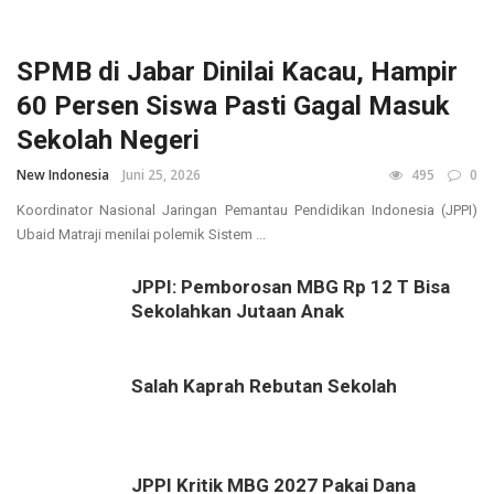
SPMB di Jabar Dinilai Kacau, Hampir
60 Persen Siswa Pasti Gagal Masuk
Sekolah Negeri
New Indonesia
Juni 25, 2026
495
0
Koordinator Nasional Jaringan Pemantau Pendidikan Indonesia (JPPI)
Ubaid Matraji menilai polemik Sistem ...
JPPI: Pemborosan MBG Rp 12 T Bisa
Sekolahkan Jutaan Anak
Salah Kaprah Rebutan Sekolah
JPPI Kritik MBG 2027 Pakai Dana