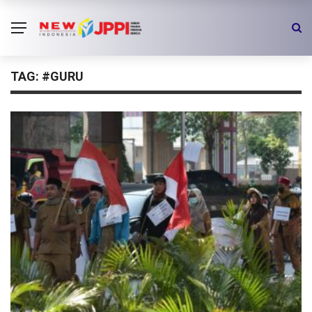
TAG:
#GURU