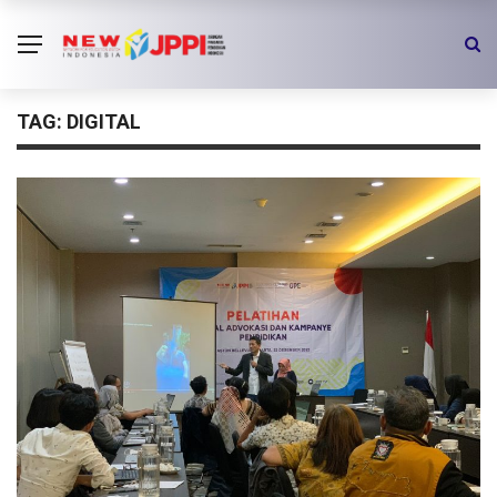
TAG:
DIGITAL