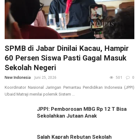
SPMB di Jabar Dinilai Kacau, Hampir
60 Persen Siswa Pasti Gagal Masuk
Sekolah Negeri
New Indonesia
Juni 25, 2026
501
0
Koordinator Nasional Jaringan Pemantau Pendidikan Indonesia (JPPI)
Ubaid Matraji menilai polemik Sistem ...
JPPI: Pemborosan MBG Rp 12 T Bisa
Sekolahkan Jutaan Anak
Salah Kaprah Rebutan Sekolah