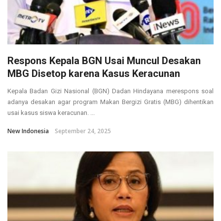
Respons Kepala BGN Usai Muncul Desakan
MBG Disetop karena Kasus Keracunan
Kepala Badan Gizi Nasional (BGN) Dadan Hindayana merespons soal
adanya desakan agar program Makan Bergizi Gratis (MBG) dihentikan
usai kasus siswa keracunan. ...
New Indonesia
September 24, 2025