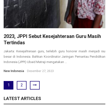
2023, JPPI Sebut Kesejahteraan Guru Masih
Tertindas
Jakarta: Kesejahteraan guru, terlebih guru honorer masih menjadi isu
besar di Indonesia. Bahkan Koordinator Jaringan Pemantau Pendidikan
Indonesia (JPPI) Ubaid Matraji mengatakan ...
New Indonesia
Desember 27, 2023
1
2
LATEST ARTICLES