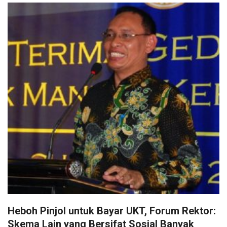
Heboh Pinjol untuk Bayar UKT, Forum Rektor:
Skema Lain yang Bersifat Sosial Banyak