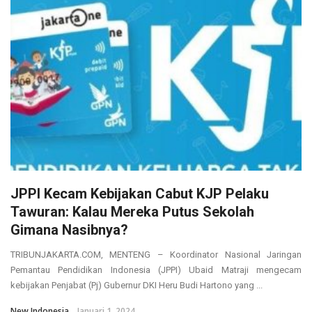
JPPI Kecam Kebijakan Cabut KJP Pelaku
Tawuran: Kalau Mereka Putus Sekolah
Gimana Nasibnya?
TRIBUNJAKARTA.COM, MENTENG – Koordinator Nasional Jaringan
Pemantau Pendidikan Indonesia (JPPI) Ubaid Matraji mengecam
kebijakan Penjabat (Pj) Gubernur DKI Heru Budi Hartono yang ...
New Indonesia
Januari 1, 2024