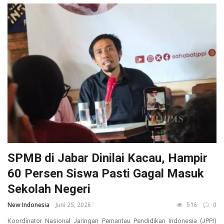
SPMB di Jabar Dinilai Kacau, Hampir
60 Persen Siswa Pasti Gagal Masuk
Sekolah Negeri
New Indonesia
Juni 25, 2026
516
0
Koordinator Nasional Jaringan Pemantau Pendidikan Indonesia (JPPI)