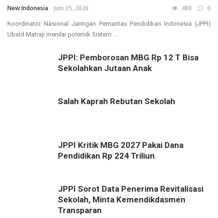
New Indonesia
Juni 25, 2026
480
0
Koordinator Nasional Jaringan Pemantau Pendidikan Indonesia (JPPI)
Ubaid Matraji menilai polemik Sistem ...
JPPI: Pemborosan MBG Rp 12 T Bisa
Sekolahkan Jutaan Anak
Salah Kaprah Rebutan Sekolah
JPPI Kritik MBG 2027 Pakai Dana
Pendidikan Rp 224 Triliun
JPPI Sorot Data Penerima Revitalisasi
Sekolah, Minta Kemendikdasmen
Transparan