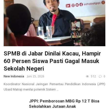
SPMB di Jabar Dinilai Kacau, Hampir
60 Persen Siswa Pasti Gagal Masuk
Sekolah Negeri
New Indonesia
Juni 25, 2026
512
0
Koordinator Nasional Jaringan Pemantau Pendidikan Indonesia (JPPI)
Ubaid Matraji menilai polemik Sistem ...
JPPI: Pemborosan MBG Rp 12 T Bisa
Sekolahkan Jutaan Anak