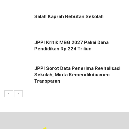
Salah Kaprah Rebutan Sekolah
JPPI Kritik MBG 2027 Pakai Dana
Pendidikan Rp 224 Triliun
JPPI Sorot Data Penerima Revitalisasi
Sekolah, Minta Kemendikdasmen
Transparan