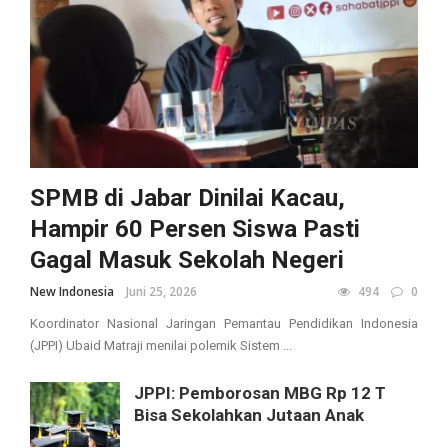
SPMB di Jabar Dinilai Kacau,
Hampir 60 Persen Siswa Pasti
Gagal Masuk Sekolah Negeri
New Indonesia
Juni 25, 2026
494
0
Koordinator Nasional Jaringan Pemantau Pendidikan Indonesia
(JPPI) Ubaid Matraji menilai polemik Sistem ...
JPPI: Pemborosan MBG Rp 12 T
Bisa Sekolahkan Jutaan Anak