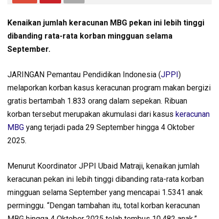
Kenaikan jumlah keracunan MBG pekan ini lebih tinggi
dibanding rata-rata korban mingguan selama
September.
JARINGAN Pemantau Pendidikan Indonesia (
JPPI
)
melaporkan korban kasus keracunan program makan bergizi
gratis bertambah 1.833 orang dalam sepekan. Ribuan
korban tersebut merupakan akumulasi dari kasus
keracunan
MBG
yang terjadi pada 29 September hingga 4 Oktober
2025.
Menurut Koordinator JPPI Ubaid Matraji, kenaikan jumlah
keracunan pekan ini lebih tinggi dibanding rata-rata korban
mingguan selama September yang mencapai 1.5341 anak
perminggu. “Dengan tambahan itu, total korban keracunan
MBG hingga 4 Oktober 2025 telah tembus 10.482 anak,”