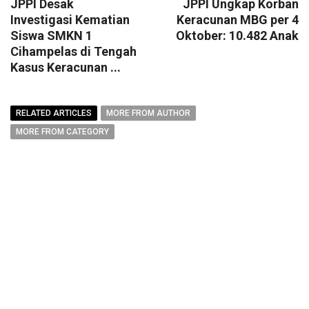
JPPI Desak
JPPI Ungkap Korban
Investigasi Kematian
Keracunan MBG per 4
Siswa SMKN 1
Oktober: 10.482 Anak
Cihampelas di Tengah
Kasus Keracunan ...
RELATED ARTICLES
MORE FROM AUTHOR
MORE FROM CATEGORY