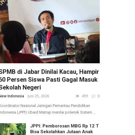
SPMB di Jabar Dinilai Kacau, Hampir
60 Persen Siswa Pasti Gagal Masuk
Sekolah Negeri
New Indonesia
Juni 25, 2026
499
0
Koordinator Nasional Jaringan Pemantau Pendidikan
Indonesia (JPPI) Ubaid Matraji menilai polemik Sistem ...
JPPI: Pemborosan MBG Rp 12 T
Bisa Sekolahkan Jutaan Anak