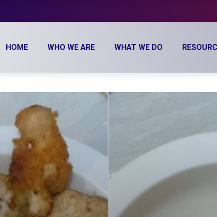
HOME
WHO WE ARE
WHAT WE DO
RESOURC