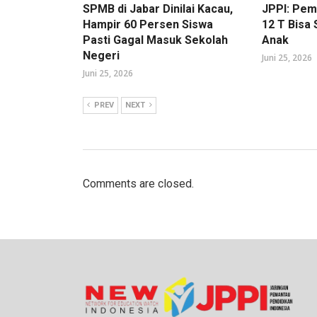
SPMB di Jabar Dinilai Kacau,
JPPI: Pe
Hampir 60 Persen Siswa
12 T Bisa
Pasti Gagal Masuk Sekolah
Anak
Negeri
Juni 25, 2026
Juni 25, 2026
PREV
NEXT
Comments are closed.