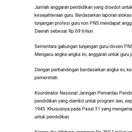
Jumlah anggaran pendidikan yang disedot untuk 
kesejahteraan guru. Berdasarkan laporan alok
tunjangan profesi guru non PNS mendapat anggar
Daerah sebesar Rp 69 triliun.
Sementara gabungan tunjangan guru/dosen PNS s
Mengacu angka-angka ini, anggaran untuk guru ji
Dengan perbandingan berdasarkan angka ini, ke
pemerintah.
Koordinator Nasional Jaringan Pemantau Pendidi
pendidikan yang diambil untuk program lain, s
1945. Khususnya pada Pasal 31 yang mengaman
untuk pendidikan.