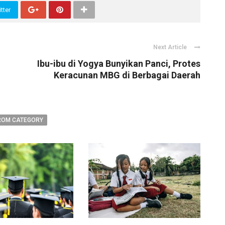
tter
Next Article
Ibu-ibu di Yogya Bunyikan Panci, Protes
Keracunan MBG di Berbagai Daerah
ROM CATEGORY