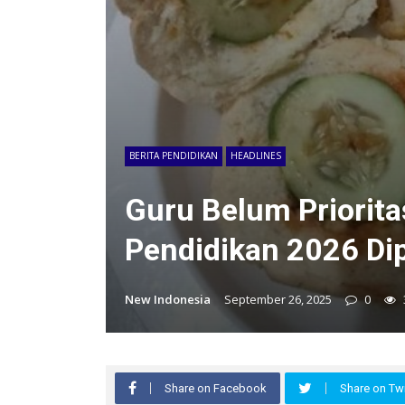
BERITA PENDIDIKAN
HEADLINES
Guru Belum Priorit
Pendidikan 2026 Di
New Indonesia
September 26, 2025
0
Share on Facebook
Share on Twi