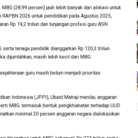
MBG (28,99 persen) jauh lebih banyak dari alokasi untuk
asi RAPBN 2026 untuk pendidikan pada Agustus 2025,
an Rp 19,2 triliun dan tunjangan profesi guru ASN
erta tenaga pendidik dianggarkan Rp 120,3 triliun.
ka dijumlahkan, masih lebih kecil dari MBG.
sejahteraan guru masih belum menjadi prioritas
kan Indonesia (JPPI), Ubaid Matraji menilai, anggaran
eperti MBG, termasuk bentuk pengkhianatan terhadap UUD
atkan minimal 20 persen anggaran negara dialokasikan