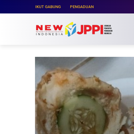
IKUT GABUNG
PENGADUAN