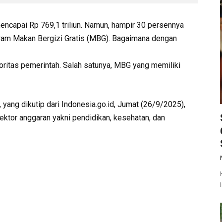
ncapai Rp 769,1 triliun. Namun, hampir 30 persennya
ogram Makan Bergizi Gratis (MBG). Bagaimana dengan
ritas pemerintah. Salah satunya, MBG yang memiliki
 yang dikutip dari Indonesia.go.id, Jumat (26/9/2025),
ektor anggaran yakni pendidikan, kesehatan, dan