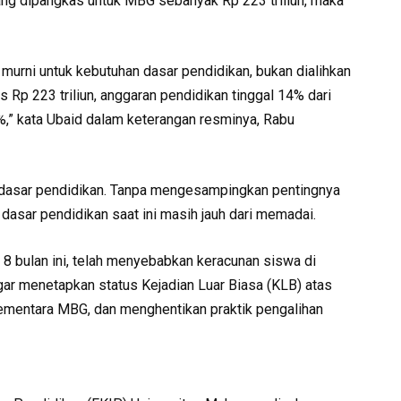
 yang dipangkas untuk MBG sebanyak Rp 223 triliun, maka
murni untuk kebutuhan dasar pendidikan, bukan dialihkan
 Rp 223 triliun, anggaran pendidikan tinggal 14% dari
%,” kata Ubaid dalam keterangan resminya, Rabu
dasar pendidikan. Tanpa mengesampingkan pentingnya
dasar pendidikan saat ini masih jauh dari memadai.
ar 8 bulan ini, telah menyebabkan keracunan siswa di
ar menetapkan status Kejadian Luar Biasa (KLB) atas
mentara MBG, dan menghentikan praktik pengalihan