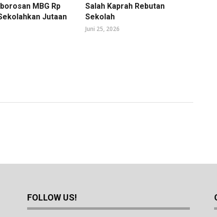
mborosan MBG Rp
Salah Kaprah Rebutan
 Sekolahkan Jutaan
Sekolah
Juni 25, 2026
FOLLOW US!