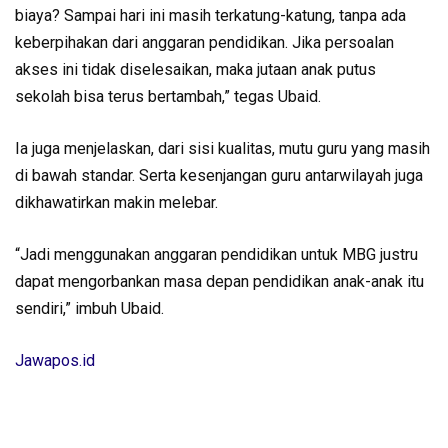
biaya? Sampai hari ini masih terkatung-katung, tanpa ada
keberpihakan dari anggaran pendidikan. Jika persoalan
akses ini tidak diselesaikan, maka jutaan anak putus
sekolah bisa terus bertambah,” tegas Ubaid.
Ia juga menjelaskan, dari sisi kualitas, mutu guru yang masih
di bawah standar. Serta kesenjangan guru antarwilayah juga
dikhawatirkan makin melebar.
“Jadi menggunakan anggaran pendidikan untuk MBG justru
dapat mengorbankan masa depan pendidikan anak-anak itu
sendiri,” imbuh Ubaid.
Jawapos.id