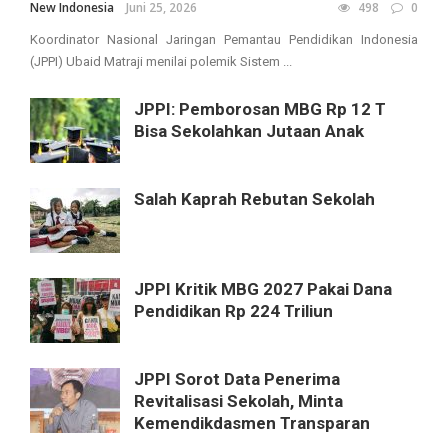
New Indonesia
Juni 25, 2026
498
0
Koordinator Nasional Jaringan Pemantau Pendidikan Indonesia
(JPPI) Ubaid Matraji menilai polemik Sistem ...
JPPI: Pemborosan MBG Rp 12 T
Bisa Sekolahkan Jutaan Anak
Salah Kaprah Rebutan Sekolah
JPPI Kritik MBG 2027 Pakai Dana
Pendidikan Rp 224 Triliun
JPPI Sorot Data Penerima
Revitalisasi Sekolah, Minta
Kemendikdasmen Transparan