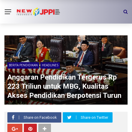
BERITA PENDIDIKAN
HEADLINES
Anggaran Pendidikan Tergerus Rp
223 Triliun untuk MBG, Kualitas
Akses Pendidikan Berpotensi Turun
Share on Facebook
Share on Twitter