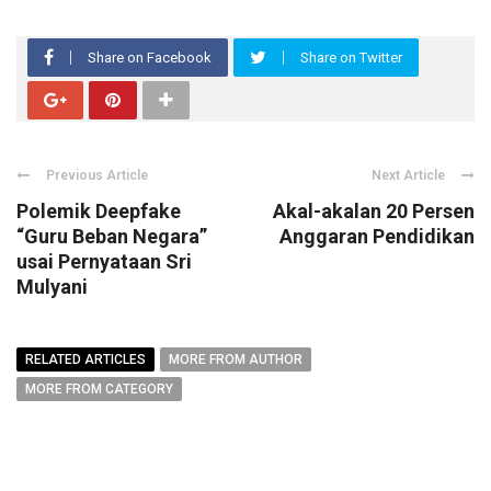
Share on Facebook
Share on Twitter
Previous Article
Next Article
Polemik Deepfake
Akal-akalan 20 Persen
“Guru Beban Negara”
Anggaran Pendidikan
usai Pernyataan Sri
Mulyani
RELATED ARTICLES
MORE FROM AUTHOR
MORE FROM CATEGORY