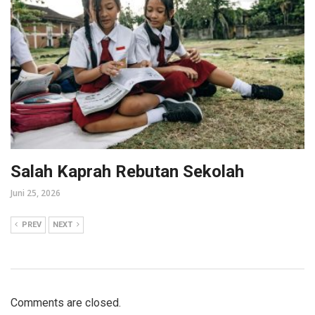
Salah Kaprah Rebutan Sekolah
Juni 25, 2026
PREV
NEXT
Comments are closed.