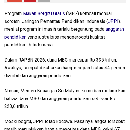
Program
Makan Bergizi Gratis
(MBG) kembali menuai
sorotan. Jaringan Pemantau Pendidikan Indonesia (
JPPI
),
menilai program ini masih terlalu bergantung pada
anggaran
pendidikan
yang justru bisa menggerogoti kualitas
pendidikan di Indonesia.
Dalam RAPBN 2026, dana MBG mencapai Rp 335 triliun.
Awalnya, sempat dikabarkan hampir separuh atau 44 persen
diambil dari anggaran pendidikan.
Namun, Menteri Keuangan Sri Mulyani kemudian meluruskan
bahwa dana MBG dari anggaran pendidikan sebesar Rp
223,6 triliun.
Meski begitu, JPPI tetap kecewa. Pasalnya, angka tersebut
masih menunjukkan bahwa mayoritas dana MBG, yakni 67