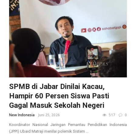
SPMB di Jabar Dinilai Kacau,
Hampir 60 Persen Siswa Pasti
Gagal Masuk Sekolah Negeri
New Indonesia
Juni 25, 2026
517
0
Koordinator Nasional Jaringan Pemantau Pendidikan Indonesia
(JPPI) Ubaid Matraji menilai polemik Sistem ...