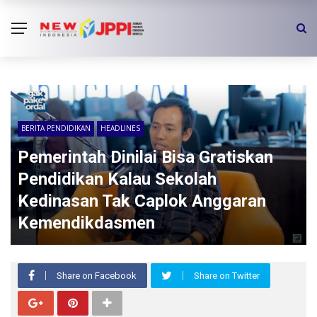
BERITA PENDIDIKAN
HEADLINES
Pemerintah Dinilai Bisa Gratiskan
Pendidikan Kalau Sekolah
Kedinasan Tak Caplok Anggaran
Kemendikdasmen
Share on Facebook
Share on Twitter