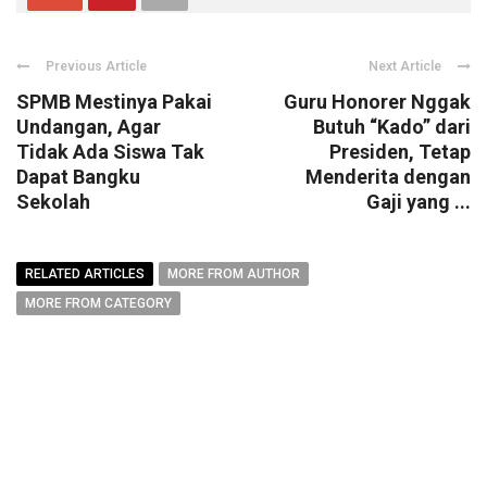
Previous Article
Next Article
SPMB Mestinya Pakai
Guru Honorer Nggak
Undangan, Agar
Butuh “Kado” dari
Tidak Ada Siswa Tak
Presiden, Tetap
Dapat Bangku
Menderita dengan
Sekolah
Gaji yang ...
RELATED ARTICLES
MORE FROM AUTHOR
MORE FROM CATEGORY