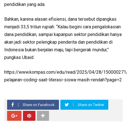
pendidikan yang ada.
Bahkan, karena alasan efisiensi, dana tersebut dipangkas
menjadi 33,5 triliun rupiah. “Kalau begini cara pengalokasian
dana pendidikan, sampai kapanpun sektor pendidikan hanya
akan jadi sektor pelengkap penderita dan pendidikan di
Indonesia bukan berjalan maju, tapi bergerak mundur,”
pungkas Ubaid.
https://www.kompas.com/edu/read/2025/04/28/150000271/
pelajaran-coding-saat-literasi-siswa-masih-rendah?page=2
Share on Facebook
Share on Twitter