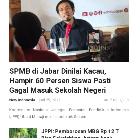
SPMB di Jabar Dinilai Kacau,
Hampir 60 Persen Siswa Pasti
Gagal Masuk Sekolah Negeri
New Indonesia
Juni 25, 2026
541
0
Koordinator Nasional Jaringan Pemantau Pendidikan Indonesia
(JPPI) Ubaid Matraji menilai polemik Sistem ...
JPPI: Pemborosan MBG Rp 12 T
Bisa Sekolahkan Jutaan Anak