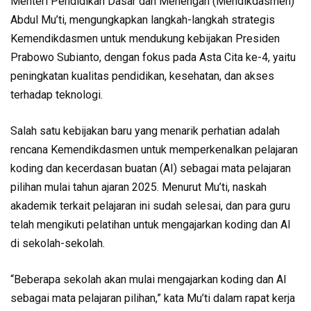
Menteri Pendidikan Dasar dan Menengah (Mendikdasmen)
Abdul Mu’ti, mengungkapkan langkah-langkah strategis
Kemendikdasmen untuk mendukung kebijakan Presiden
Prabowo Subianto, dengan fokus pada Asta Cita ke-4, yaitu
peningkatan kualitas pendidikan, kesehatan, dan akses
terhadap teknologi.
Salah satu kebijakan baru yang menarik perhatian adalah
rencana Kemendikdasmen untuk memperkenalkan pelajaran
koding dan kecerdasan buatan (AI) sebagai mata pelajaran
pilihan mulai tahun ajaran 2025. Menurut Mu’ti, naskah
akademik terkait pelajaran ini sudah selesai, dan para guru
telah mengikuti pelatihan untuk mengajarkan koding dan AI
di sekolah-sekolah.
“Beberapa sekolah akan mulai mengajarkan koding dan AI
sebagai mata pelajaran pilihan,” kata Mu’ti dalam rapat kerja