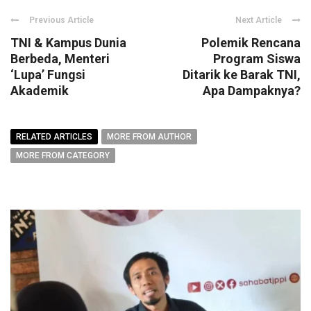
Previous Article
Next Article
TNI & Kampus Dunia
Polemik Rencana
Berbeda, Menteri
Program Siswa
‘Lupa’ Fungsi
Ditarik ke Barak TNI,
Akademik
Apa Dampaknya?
RELATED ARTICLES
MORE FROM AUTHOR
MORE FROM CATEGORY