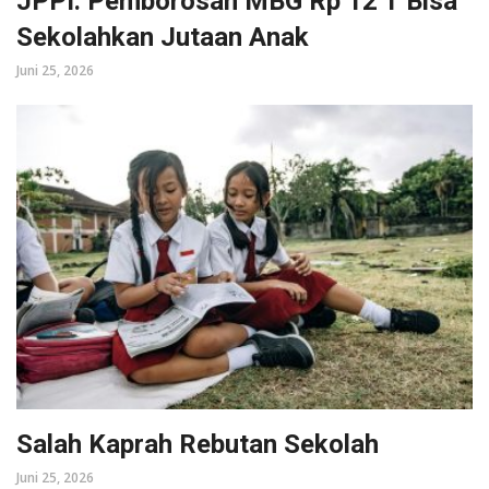
JPPI: Pemborosan MBG Rp 12 T Bisa
Sekolahkan Jutaan Anak
Juni 25, 2026
Salah Kaprah Rebutan Sekolah
Juni 25, 2026