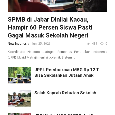
SPMB di Jabar Dinilai Kacau,
Hampir 60 Persen Siswa Pasti
Gagal Masuk Sekolah Negeri
New Indonesia
Juni 25, 2026
499
0
Koordinator Nasional Jaringan Pemantau Pendidikan Indonesia
(JPPI) Ubaid Matraji menilai polemik Sistem ...
JPPI: Pemborosan MBG Rp 12 T
Bisa Sekolahkan Jutaan Anak
Salah Kaprah Rebutan Sekolah