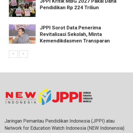
JPPI Kritik MBG 2027 Pakai Dana
Pendidikan Rp 224 Triliun
JPPI Sorot Data Penerima
Revitalisasi Sekolah, Minta
Kemendikdasmen Transparan
Jaringan Pemantau Pendidikan Indonesia (JPPI) atau
Network for Education Watch Indonesia (NEW Indonensia)