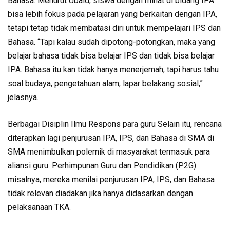
Bahasa. Menurut Ubaid, siswa dengan minat di bidang IPA
bisa lebih fokus pada pelajaran yang berkaitan dengan IPA,
tetapi tetap tidak membatasi diri untuk mempelajari IPS dan
Bahasa. “Tapi kalau sudah dipotong-potongkan, maka yang
belajar bahasa tidak bisa belajar IPS dan tidak bisa belajar
IPA. Bahasa itu kan tidak hanya menerjemah, tapi harus tahu
soal budaya, pengetahuan alam, lapar belakang sosial,”
jelasnya.
Berbagai Disiplin Ilmu Respons para guru Selain itu, rencana
diterapkan lagi penjurusan IPA, IPS, dan Bahasa di SMA di
SMA menimbulkan polemik di masyarakat termasuk para
aliansi guru. Perhimpunan Guru dan Pendidikan (P2G)
misalnya, mereka menilai penjurusan IPA, IPS, dan Bahasa
tidak relevan diadakan jika hanya didasarkan dengan
pelaksanaan TKA.