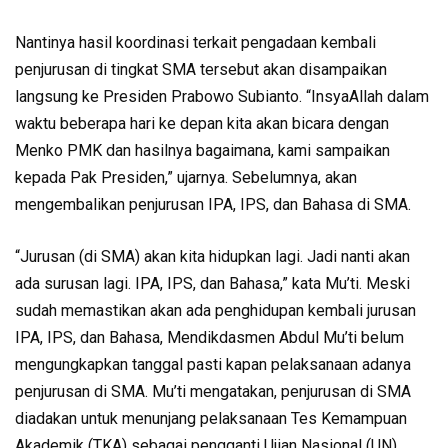
Nantinya hasil koordinasi terkait pengadaan kembali
penjurusan di tingkat SMA tersebut akan disampaikan
langsung ke Presiden Prabowo Subianto. “InsyaAllah dalam
waktu beberapa hari ke depan kita akan bicara dengan
Menko PMK dan hasilnya bagaimana, kami sampaikan
kepada Pak Presiden,” ujarnya. Sebelumnya, akan
mengembalikan penjurusan IPA, IPS, dan Bahasa di SMA.
“Jurusan (di SMA) akan kita hidupkan lagi. Jadi nanti akan
ada surusan lagi. IPA, IPS, dan Bahasa,” kata Mu’ti. Meski
sudah memastikan akan ada penghidupan kembali jurusan
IPA, IPS, dan Bahasa, Mendikdasmen Abdul Mu’ti belum
mengungkapkan tanggal pasti kapan pelaksanaan adanya
penjurusan di SMA. Mu’ti mengatakan, penjurusan di SMA
diadakan untuk menunjang pelaksanaan Tes Kemampuan
Akademik (TKA) sebagai pengganti Ujian Nasional (UN).