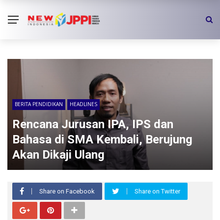
BERITA PENDIDIKAN
HEADLINES
Rencana Jurusan IPA, IPS dan
Bahasa di SMA Kembali, Berujung
Akan Dikaji Ulang
Share on Facebook
Share on Twitter