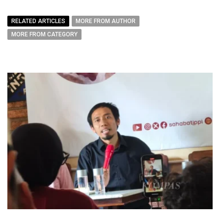
RELATED ARTICLES
MORE FROM AUTHOR
MORE FROM CATEGORY