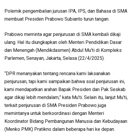
Polemik pengembalian jurusan IPA, IPS, dan Bahasa di SMA
membuat Presiden Prabowo Subianto turun tangan.
Prabowo meminta agar penjurusan di SMA kembali dikaji
ulang. Hal itu diungkapkan oleh Menteri Pendidikan Dasar
dan Menengah (Mendikdasmen) Abdul Mu’ti di Kompleks
Parlemen, Senayan, Jakarta, Selasa (22/4/2025).
“DPR menanyakan tentang rencana kami laksanakan
penjurusan, tapi kami sampaikan bahwa soal penjurusan ini,
kami mendapatkan arahan Bapak Presiden dan Pak Seskab
agar dikaji lebih mendalam,” kata Mu’ti. Selain itu, lanjut Mu’ti,
terkait penjurusan di SMA Presiden Prabowo juga
memintanya untuk berkoordinasi dengan Menteri
Koordinator Bidang Pembangunan Manusia dan Kebudayaan
(Menko PMK) Pratikno dalam beberapa hari ke depan.