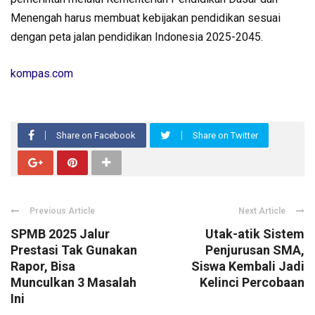
Menengah harus membuat kebijakan pendidikan sesuai
dengan peta jalan pendidikan Indonesia 2025-2045.
kompas.com
Share on Facebook
Share on Twitter
Previous Article
Next Article
SPMB 2025 Jalur
Utak-atik Sistem
Prestasi Tak Gunakan
Penjurusan SMA,
Rapor, Bisa
Siswa Kembali Jadi
Munculkan 3 Masalah
Kelinci Percobaan
Ini