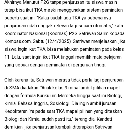
Akhirnya Menurut P2G tanpa penjurusan itu siswa masih
tetap bisa ikut TKA meski menggunakan sistem peminatan
seperti saat ini. “Kalau sudah ada TKA ya sebenarnya
penjurusan udah enggak relevan lagi secara otomatis,” kata
Koordinator Nasional (Koornas) P2G Satriwan Salim kepada
Kompas.com, Sabtu (12/4/2025). Satriwan menjelaskan, jika
siswa ingin ikut TKA, bisa melakukan peminatan pada kelas
11. Lalu, saat ingin ikut TKA tinggal memilih mata pelajaran
yang sesuai dengan peminatan di perguruan tinggi.
Oleh karena itu, Satriwan merasa tidak perlu lagi penjurusan
di SMA diadakan. “Anak kelas 9 misal ambil pilihan mapel
dengan formula Kurikulum Merdeka hingga saat ini Biologi,
Kimia, Bahasa Inggris, Sosiologi. Dia ingin ambil jurusan
Kedokteran. Ya pada saat TKA mapel pilihan yang diteskan
Biologi dan Kimia, sudah pasti itu,” terang dia. Kendati
demikian, jika penjurusan kembali diterapkan Satriwan