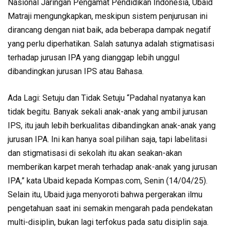
Nasional Jaringan Pengamat Pendidikan Indonesia, Ubaid
Matraji mengungkapkan, meskipun sistem penjurusan ini
dirancang dengan niat baik, ada beberapa dampak negatif
yang perlu diperhatikan. Salah satunya adalah stigmatisasi
terhadap jurusan IPA yang dianggap lebih unggul
dibandingkan jurusan IPS atau Bahasa.
Ada Lagi: Setuju dan Tidak Setuju “Padahal nyatanya kan
tidak begitu. Banyak sekali anak-anak yang ambil jurusan
IPS, itu jauh lebih berkualitas dibandingkan anak-anak yang
jurusan IPA. Ini kan hanya soal pilihan saja, tapi labelitasi
dan stigmatisasi di sekolah itu akan seakan-akan
memberikan karpet merah terhadap anak-anak yang jurusan
IPA,” kata Ubaid kepada Kompas.com, Senin (14/04/25).
Selain itu, Ubaid juga menyoroti bahwa pergerakan ilmu
pengetahuan saat ini semakin mengarah pada pendekatan
multi-disiplin, bukan lagi terfokus pada satu disiplin saja.