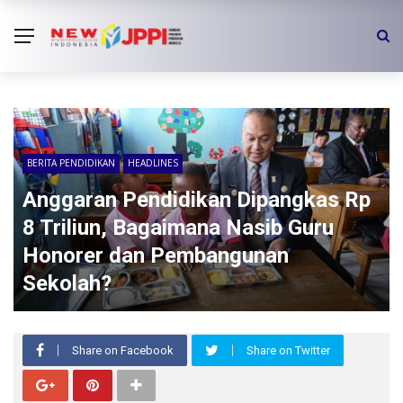
BERITA PENDIDIKAN
HEADLINES
Anggaran Pendidikan Dipangkas Rp
8 Triliun, Bagaimana Nasib Guru
Honorer dan Pembangunan
Sekolah?
Share on Facebook
Share on Twitter