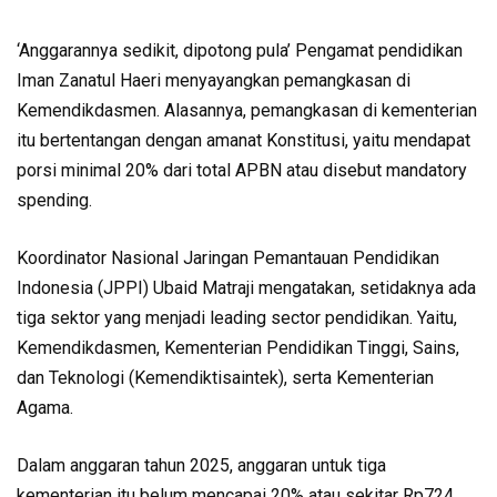
‘Anggarannya sedikit, dipotong pula’ Pengamat pendidikan
Iman Zanatul Haeri menyayangkan pemangkasan di
Kemendikdasmen. Alasannya, pemangkasan di kementerian
itu bertentangan dengan amanat Konstitusi, yaitu mendapat
porsi minimal 20% dari total APBN atau disebut mandatory
spending.
Koordinator Nasional Jaringan Pemantauan Pendidikan
Indonesia (JPPI) Ubaid Matraji mengatakan, setidaknya ada
tiga sektor yang menjadi leading sector pendidikan. Yaitu,
Kemendikdasmen, Kementerian Pendidikan Tinggi, Sains,
dan Teknologi (Kemendiktisaintek), serta Kementerian
Agama.
Dalam anggaran tahun 2025, anggaran untuk tiga
kementerian itu belum mencapai 20% atau sekitar Rp724