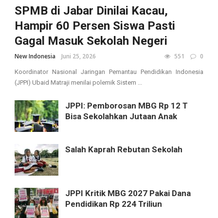
SPMB di Jabar Dinilai Kacau,
Hampir 60 Persen Siswa Pasti
Gagal Masuk Sekolah Negeri
New Indonesia
Juni 25, 2026
551
0
Koordinator Nasional Jaringan Pemantau Pendidikan Indonesia
(JPPI) Ubaid Matraji menilai polemik Sistem ...
JPPI: Pemborosan MBG Rp 12 T
Bisa Sekolahkan Jutaan Anak
Salah Kaprah Rebutan Sekolah
JPPI Kritik MBG 2027 Pakai Dana
Pendidikan Rp 224 Triliun