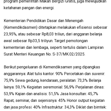
program pemerintah Makan Bergizi Gratis, juga mewujudkan
ketahanan pangan dan energi.
Kementerian Pendidikan Dasar dan Menengah
(Kemendikdasmen) ditetapkan melakukan efisiensi sebesar
23,95%, atau sebesar Rp8,03 triliun, dari anggaran belanja
awal sebesar Rp33,5 triliyun. Target pemotongan
kementerian dan lembaga, seperti tertulis dalam Lampiran
Surat Menteri Keuangan No. S-37/MK.02/2025.
Berikut pengeluaran di Kemendiksamen yang dipangkas
anggarannya: Alat tulis kantor: 90% Percetakan dan suvenir:
75,9% Sewa gedung, kendaraan, peralatan: 73,3% Belanja
lainya: 59,1% Kegiatan seremonial: 56,9% Perjalanan dinas:
53,9% Kajian dan analisis: 51,5% Jasa konsultan: 45,7%
Rapat, seminar, dan sejenisnya: 45% Honor output kegiatan
dan jasa profesi: 40% Infrastruktur: 34,3% Diklat dan bimtek: