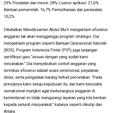
29% Peralatan dan mesin: 28% Lisensi aplikasi: 21,6%
Bantuan pemerintah: 16,7% Pemeliharaan dan perawatan:
10,2%
Dibatalkan Mendiksamen Abdul Mu’ti mengeklaim efisiensi
anggaran tak akan mengganggu program strategis. Dia
mengeklaim program seperti Bantuan Operasional Sekolah
(BOS), Program Indonesia Pintar (PIP), juga tunjangan
sertifikasi guru “sesuai dengan yang sudah kami
rencanakan.” Dia menyebutkan contoh anggaran yang
terimbas efisiensi adalah acara seremonial, perjalanan
dinas, serta pengadaan barang terkait percetakan. “Pada
prinsipnya kami setuju keputusan itu, dan kami berusaha
semaksimal mungkin agar berkurangnya anggaran di
kementerian ini tidak mengurangi layanan yang kita berikan
kepada seluruh masyarakat,” katanya seperti dikutip dari
Antara.