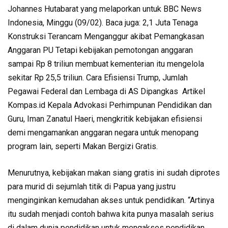
Johannes Hutabarat yang melaporkan untuk BBC News
Indonesia, Minggu (09/02). Baca juga: 2,1 Juta Tenaga
Konstruksi Terancam Menganggur akibat Pemangkasan
Anggaran PU Tetapi kebijakan pemotongan anggaran
sampai Rp 8 triliun membuat kementerian itu mengelola
sekitar Rp 25,5 triliun. Cara Efisiensi Trump, Jumlah
Pegawai Federal dan Lembaga di AS Dipangkas Artikel
Kompas.id Kepala Advokasi Perhimpunan Pendidikan dan
Guru, Iman Zanatul Haeri, mengkritik kebijakan efisiensi
demi mengamankan anggaran negara untuk menopang
program lain, seperti Makan Bergizi Gratis.
Menurutnya, kebijakan makan siang gratis ini sudah diprotes
para murid di sejumlah titik di Papua yang justru
menginginkan kemudahan akses untuk pendidikan. “Artinya
itu sudah menjadi contoh bahwa kita punya masalah serius
di dalam dunia pendidikan untuk mengakses pendidikan